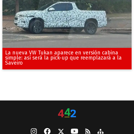
La nueva VW Tukan aparece en versión cabina
simple: así será la pick-up que reemplazará a la
Saveiro