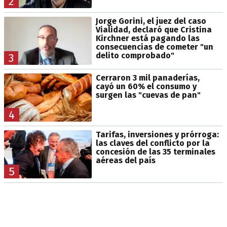
2
Jorge Gorini, el juez del caso
Vialidad, declaró que Cristina
Kirchner está pagando las
consecuencias de cometer "un
delito comprobado"
3
Cerraron 3 mil panaderías,
cayó un 60% el consumo y
surgen las "cuevas de pan"
4
Tarifas, inversiones y prórroga:
las claves del conflicto por la
concesión de las 35 terminales
aéreas del país
5