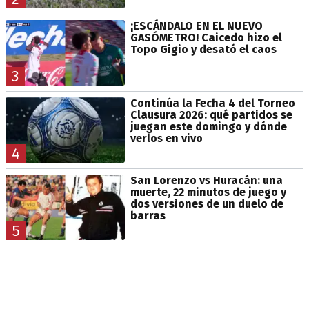
¡ESCÁNDALO EN EL NUEVO
GASÓMETRO! Caicedo hizo el
Topo Gigio y desató el caos
3
Continúa la Fecha 4 del Torneo
Clausura 2026: qué partidos se
juegan este domingo y dónde
verlos en vivo
4
San Lorenzo vs Huracán: una
muerte, 22 minutos de juego y
dos versiones de un duelo de
barras
5