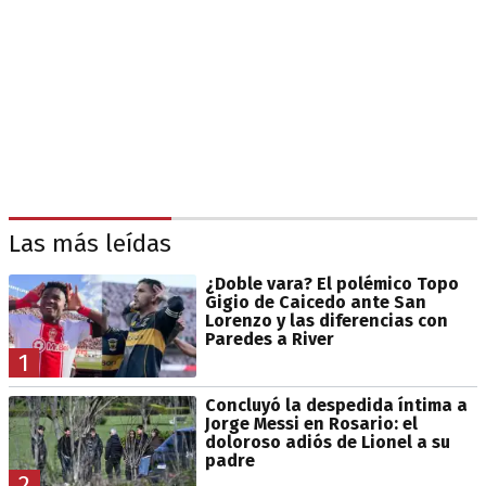
Las más leídas
¿Doble vara? El polémico Topo
Gigio de Caicedo ante San
Lorenzo y las diferencias con
Paredes a River
1
Concluyó la despedida íntima a
Jorge Messi en Rosario: el
doloroso adiós de Lionel a su
padre
2