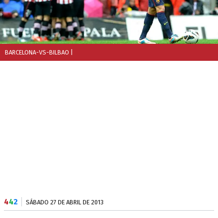
BARCELONA-VS-BILBAO
|
4
4
2
SÁBADO 27 DE ABRIL DE 2013