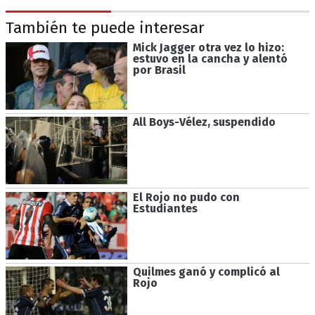
También te puede interesar
Mick Jagger otra vez lo hizo:
estuvo en la cancha y alentó
por Brasil
All Boys-Vélez, suspendido
El Rojo no pudo con
Estudiantes
Quilmes ganó y complicó al
Rojo