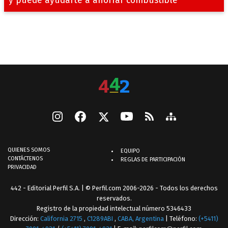
y puede ayudarte a ahorrar combustible
QUIENES SOMOS
EQUIPO
CONTÁCTENOS
REGLAS DE PARTICIPACIÓN
PRIVACIDAD
442 - Editorial Perfil S.A.
| © Perfil.com 2006-2026 - Todos los derechos
reservados.
Registro de la propiedad intelectual número 5346433
Dirección:
California 2715
,
C1289ABI
,
CABA, Argentina
| Teléfono:
(+5411)