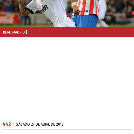
REAL-MADRID
|
4
4
2
SÁBADO 27 DE ABRIL DE 2013