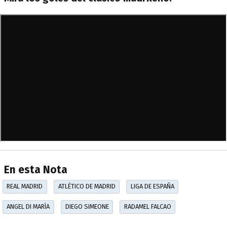
En esta Nota
REAL MADRID
ATLÉTICO DE MADRID
LIGA DE ESPAÑA
ANGEL DI MARÍA
DIEGO SIMEONE
RADAMEL FALCAO