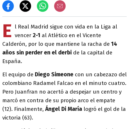
E
l Real Madrid sigue con vida en la Liga al
vencer
2-1
al Atlético en el Vicente
Calderón, por lo que mantiene la racha de
14
años sin perder en el derbi
de la capital de
España.
El equipo de
Diego Simeone
con un cabezazo del
colombiano Radamel Falcao en el minuto cuatro.
Pero Juanfran no acertó a despejar un centro y
marcó en contra de su propio arco el empate
(12). Finalmente,
Ángel Di María
logró el gol de la
victoria (63).