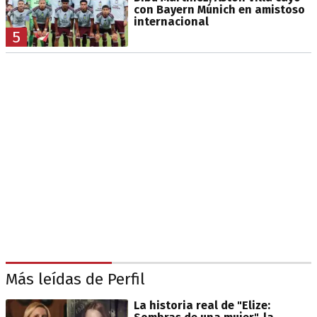
con Bayern Múnich en amistoso
internacional
5
Más leídas de Perfil
La historia real de "Elize: