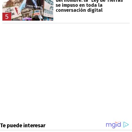
del nombre: la "Ley de Tierras"
se impuso en toda la
conversación digital
5