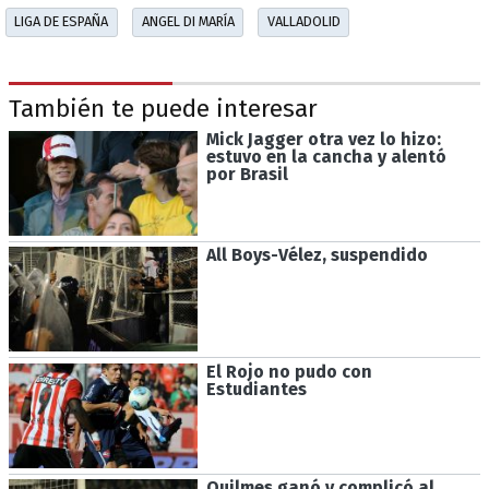
LIGA DE ESPAÑA
ANGEL DI MARÍA
VALLADOLID
También te puede interesar
Mick Jagger otra vez lo hizo:
estuvo en la cancha y alentó
por Brasil
All Boys-Vélez, suspendido
El Rojo no pudo con
Estudiantes
Quilmes ganó y complicó al