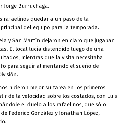
por Jorge Burruchaga.
los rafaelinos quedar a un paso de la
 principal del equipo para la temporada.
ela y San Martín dejaron en claro que jugaban
tas. El local lucía distendido luego de una
ultados, mientras que la visita necesitaba
fo para seguir alimentando el sueño de
ivisión.
nos hicieron mejor su tarea en los primeros
tir de la velocidad sobre los costados, con Luis
ándole el duelo a los rafaelinos, que sólo
s de Federico González y Jonathan López,
do.