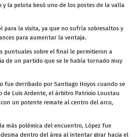
y la pelota besó uno de los postes de la valla
 para la visita, ya que no sufría sobresaltos y
ances para aumentar la ventaja.
 puntuales sobre el final le permitieron a
toria de un partido que se le había tornado muy
ngo fue derribado por Santiago Hoyos cuando se
 de Luis Ardente, el árbitro Patrioio Loustau
 con un potente remate al centro del arco,
ada más polémica del encuentro, López fue
esma dentro del área al intentar girar hacia el