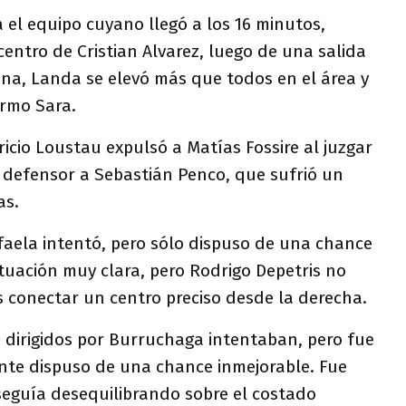
 el equipo cuyano llegó a los 16 minutos,
centro de Cristian Alvarez, luego de una salida
ina, Landa se elevó más que todos en el área y
ermo Sara.
ricio Loustau expulsó a Matías Fossire al juzgar
l defensor a Sebastián Penco, que sufrió un
as.
faela intentó, pero sólo dispuso de una chance
situación muy clara, pero Rodrigo Depetris no
as conectar un centro preciso desde la derecha.
 dirigidos por Burruchaga intentaban, pero fue
ente dispuso de una chance inmejorable. Fue
eguía desequilibrando sobre el costado