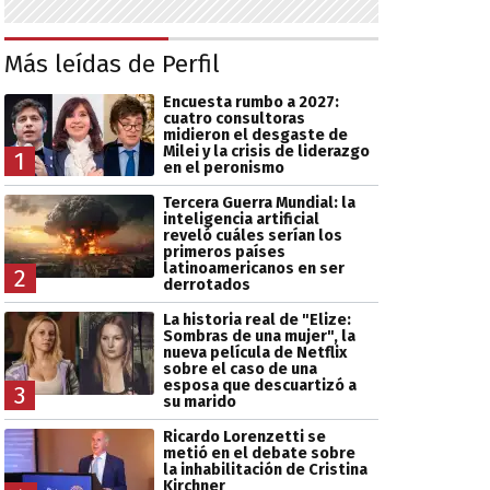
Más leídas de Perfil
Encuesta rumbo a 2027:
cuatro consultoras
midieron el desgaste de
Milei y la crisis de liderazgo
1
en el peronismo
Tercera Guerra Mundial: la
inteligencia artificial
reveló cuáles serían los
primeros países
latinoamericanos en ser
2
derrotados
La historia real de "Elize:
Sombras de una mujer", la
nueva película de Netflix
sobre el caso de una
esposa que descuartizó a
3
su marido
Ricardo Lorenzetti se
metió en el debate sobre
la inhabilitación de Cristina
Kirchner