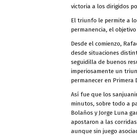
victoria a los dirigidos 
El triunfo le permite a 
permanencia, el objetivo
Desde el comienzo, Rafa
desde situaciones distin
seguidilla de buenos res
imperiosamente un triun
permanecer en Primera D
Así fue que los sanjuani
minutos, sobre todo a pa
Bolaños y Jorge Luna gan
apostaron a las corrida
aunque sin juego asocia