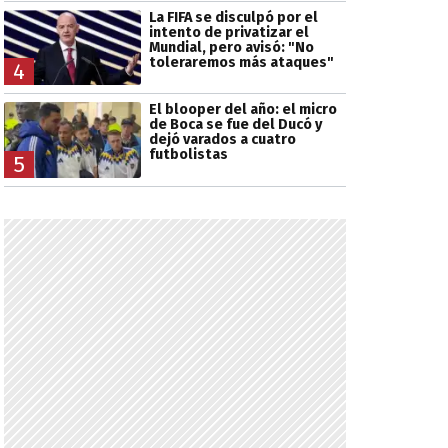
La FIFA se disculpó por el
intento de privatizar el
Mundial, pero avisó: "No
toleraremos más ataques"
4
El blooper del año: el micro
de Boca se fue del Ducó y
dejó varados a cuatro
futbolistas
5