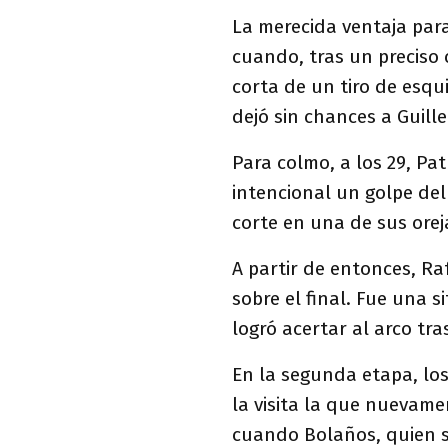
La merecida ventaja para
cuando, tras un preciso 
corta de un tiro de esqu
dejó sin chances a Guill
Para colmo, a los 29, Pat
intencional un golpe de
corte en una de sus orej
A partir de entonces, Ra
sobre el final. Fue una 
logró acertar al arco tr
En la segunda etapa, los
la visita la que nuevam
cuando Bolaños, quien s