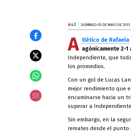
4
4
2
DOMINGO 05 DE MAYO DE 2013
A
tlético de Rafaela
agónicamente 2-1
Independiente, que toda
los promedios.
Con un gol de Lucas Lan
mejor rendimiento que el
encaminarse hacia un tr
superar a Independiente 
Sin embargo, en la segu
remates desde el punto de