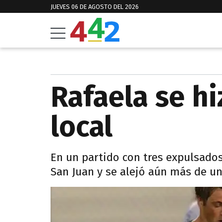
JUEVES 06 DE AGOSTO DEL 2026
Rafaela se hi
local
En un partido con tres expulsados
San Juan y se alejó aún más de un 