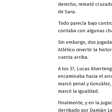
derecho, remató cruzado 
de Sara.
Todo parecía bajo control
contaba con algunas ch
Sin embargo, dos jugadas
Atlético revertir la his
cuesta arriba.
A los 37, Lucas Alverte
encaminaba hacia el arco
marcó penal y González,
marcó la igualdad.
Finalmente, y en la jug
derribado por Damián Led