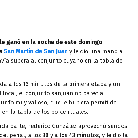
le ganó en la noche de este domingo
 a
San Martín de San Juan
y le dio una mano a
vía supera al conjunto cuyano en la tabla de
da a los 16 minutos de la primera etapa y un
 local, el conjunto sanjuanino parecía
iunfo muy valioso, que le hubiera permitido
en la tabla de los porcentuales.
nda parte, Federico González aprovechó sendos
l penal, a los 38 y a los 43 minutos, y le dio la