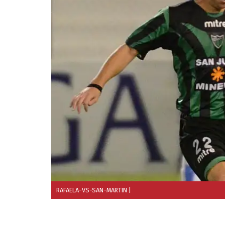
RAFAELA-VS-SAN-MARTIN
|