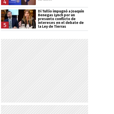
4
Di Tullio impugnó a Joaquín
Benegas Lynch por un
presunto conflicto de
intereses en el debate de
5
la Ley de Tierras