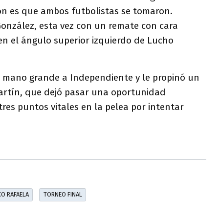
ón es que ambos futbolistas se tomaron.
onzález, esta vez con un remate con cara
 en el ángulo superior izquierdo de Lucho
a mano grande a Independiente y le propinó un
artín, que dejó pasar una oportunidad
res puntos vitales en la pelea por intentar
CO RAFAELA
TORNEO FINAL