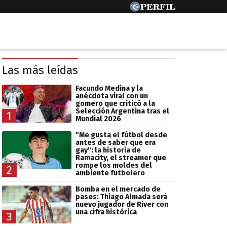
Las más leídas
Facundo Medina y la
anécdota viral con un
gomero que criticó a la
Selección Argentina tras el
1
Mundial 2026
"Me gusta el fútbol desde
antes de saber que era
gay": la historia de
Ramacity, el streamer que
rompe los moldes del
2
ambiente futbolero
Bomba en el mercado de
pases: Thiago Almada será
nuevo jugador de River con
una cifra histórica
3