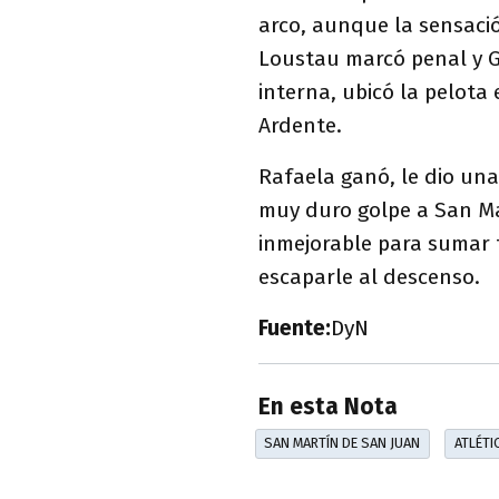
arco, aunque la sensaci
Loustau marcó penal y G
interna, ubicó la pelota
Ardente.
Rafaela ganó, le dio un
muy duro golpe a San M
inmejorable para sumar t
escaparle al descenso.
Fuente:
DyN
En esta Nota
SAN MARTÍN DE SAN JUAN
ATLÉTI