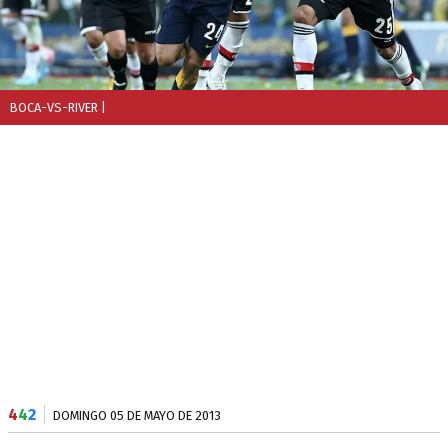
BOCA-VS-RIVER
|
4
4
2
DOMINGO 05 DE MAYO DE 2013