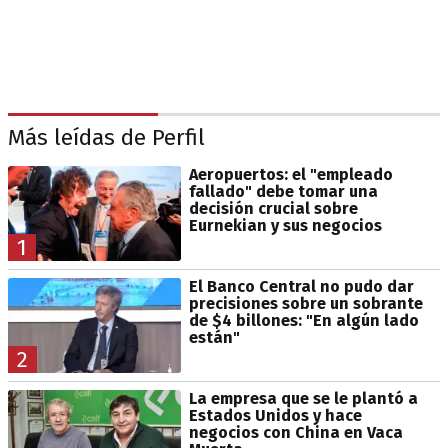
Más leídas de Perfil
Aeropuertos: el "empleado
fallado" debe tomar una
decisión crucial sobre
Eurnekian y sus negocios
1
El Banco Central no pudo dar
precisiones sobre un sobrante
de $4 billones: "En algún lado
están"
2
La empresa que se le plantó a
Estados Unidos y hace
negocios con China en Vaca