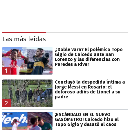
Las más leídas
¿Doble vara? El polémico Topo
Gigio de Caicedo ante San
Lorenzo y las diferencias con
Paredes a River
1
Concluyó la despedida íntima a
Jorge Messi en Rosario: el
doloroso adiós de Lionel a su
padre
2
¡ESCÁNDALO EN EL NUEVO
GASÓMETRO! Caicedo hizo el
Topo Gigio y desató el caos