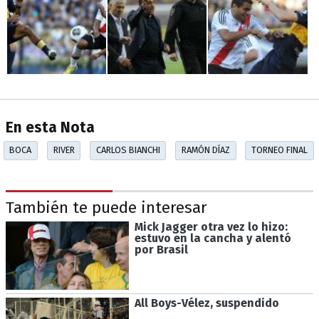
En esta Nota
BOCA
RIVER
CARLOS BIANCHI
RAMÓN DÍAZ
TORNEO FINAL
También te puede interesar
Mick Jagger otra vez lo hizo:
estuvo en la cancha y alentó
por Brasil
All Boys-Vélez, suspendido