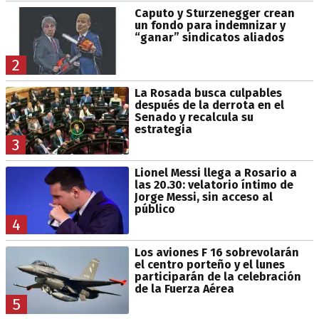
Caputo y Sturzenegger crean
un fondo para indemnizar y
“ganar” sindicatos aliados
2
La Rosada busca culpables
después de la derrota en el
Senado y recalcula su
estrategia
3
Lionel Messi llega a Rosario a
las 20.30: velatorio íntimo de
Jorge Messi, sin acceso al
público
4
Los aviones F 16 sobrevolarán
el centro porteño y el lunes
participarán de la celebración
de la Fuerza Aérea
5