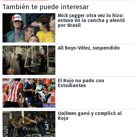
También te puede interesar
Mick Jagger otra vez lo hizo:
estuvo en la cancha y alentó
por Brasil
All Boys-Vélez, suspendido
El Rojo no pudo con
Estudiantes
Quilmes ganó y complicó al
Rojo