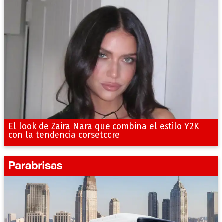
El look de Zaira Nara que combina el estilo Y2K
con la tendencia corsetcore