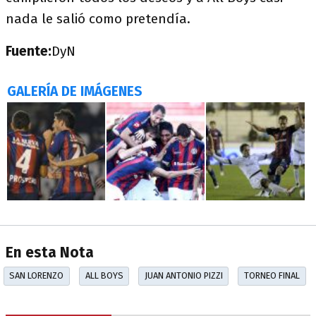
nada le salió como pretendía.
Fuente:
DyN
GALERÍA DE IMÁGENES
En esta Nota
SAN LORENZO
ALL BOYS
JUAN ANTONIO PIZZI
TORNEO FINAL