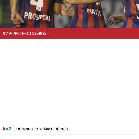
0519-PIATTI-FOTOBAIRES
|
4
4
2
DOMINGO 19 DE MAYO DE 2013