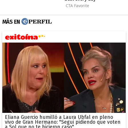
MÁS EN
Eliana Guercio humilló a Laura Ubfal en pleno
vivo de Gran Hermano: "Segui pidiendo que voten
a Sol que no te hicieron caso"