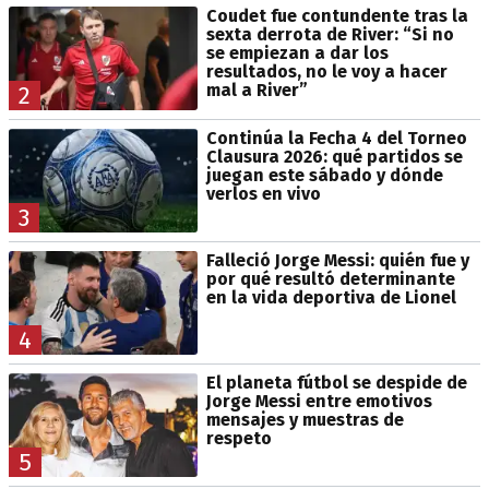
Coudet fue contundente tras la
sexta derrota de River: “Si no
se empiezan a dar los
resultados, no le voy a hacer
mal a River”
2
Continúa la Fecha 4 del Torneo
Clausura 2026: qué partidos se
juegan este sábado y dónde
verlos en vivo
3
Falleció Jorge Messi: quién fue y
por qué resultó determinante
en la vida deportiva de Lionel
4
El planeta fútbol se despide de
Jorge Messi entre emotivos
mensajes y muestras de
respeto
5