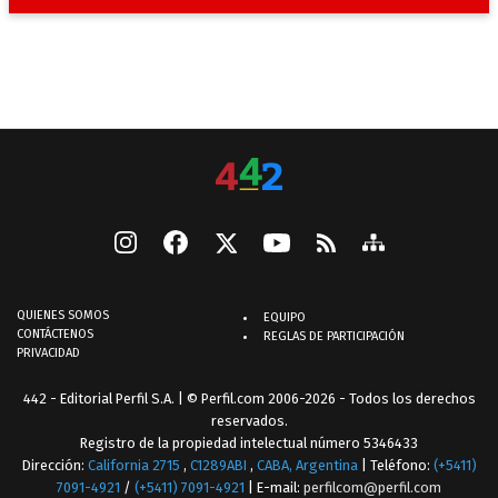
QUIENES SOMOS
EQUIPO
CONTÁCTENOS
REGLAS DE PARTICIPACIÓN
PRIVACIDAD
442 - Editorial Perfil S.A.
| © Perfil.com 2006-2026 - Todos los derechos
reservados.
Registro de la propiedad intelectual número 5346433
Dirección:
California 2715
,
C1289ABI
,
CABA, Argentina
| Teléfono:
(+5411)
7091-4921
/
(+5411) 7091-4921
| E-mail:
perfilcom@perfil.com