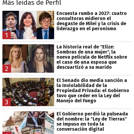
Más leídas de Perfil
Encuesta rumbo a 2027: cuatro
consultoras midieron el
desgaste de Milei y la crisis de
liderazgo en el peronismo
1
La historia real de "Elize:
Sombras de una mujer", la
nueva película de Netflix sobre
el caso de una esposa que
descuartizó a su marido
2
El Senado dio media sanción a
la Inviolabilidad de la
Propiedad Privada: el Gobierno
tuvo que ceder en la Ley del
Manejo del Fuego
3
El Gobierno perdió la pulseada
del nombre: la "Ley de Tierras"
se impuso en toda la
conversación digital