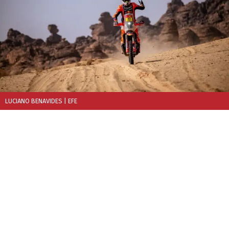
LUCIANO BENAVIDES
| EFE