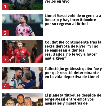
verlos en vivo
1
Lionel Messi voló de urgencia a
Rosario y hay incertidumbre
por su regreso al fútbol
2
Coudet fue contundente tras la
sexta derrota de River: “Si no
se empiezan a dar los
resultados, no le voy a hacer
mal a River”
3
Falleció Jorge Messi: quién fue y
por qué resultó determinante
en la vida deportiva de Lionel
4
El planeta fútbol se despide de
Jorge Messi entre emotivos
mensajes y muestras de