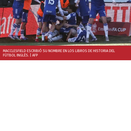
MACCLESFIELD ESCRIBIÓ SU NOMBRE EN LOS LIBROS DE HISTORIA DEL
FÚTBOL INGLÉS.
| AFP