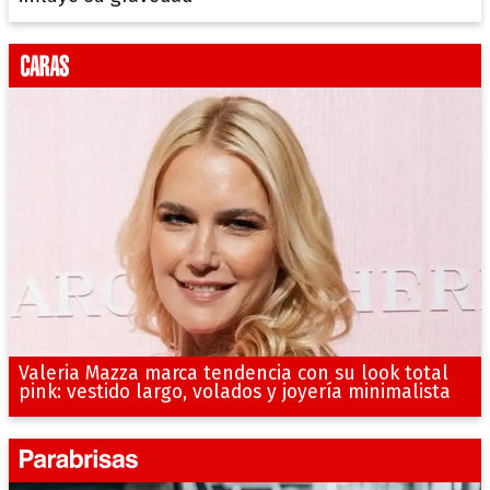
Valeria Mazza marca tendencia con su look total
pink: vestido largo, volados y joyería minimalista