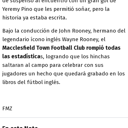
de suspenso al encuentro con un gran gol de
Yeremy Pino que les permitió soñar, pero la
historia ya estaba escrita.
Bajo la conducción de John Rooney, hermano del
legendario ícono inglés Wayne Rooney, el
Macclesfield Town Football Club rompió todas
las estadística
s, logrando que los hinchas
saltaran al campo para celebrar con sus
jugadores un hecho que quedará grabado en los
libros del fútbol inglés.
FMZ