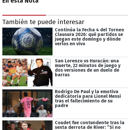
En esta Nota
También te puede interesar
Continúa la Fecha 4 del Torneo
Clausura 2026: qué partidos se
juegan este domingo y dónde
verlos en vivo
San Lorenzo vs Huracán: una
muerte, 22 minutos de juego y
dos versiones de un duelo de
barras
Rodrigo De Paul y la emotiva
dedicatoria para Lionel Messi
tras el fallecimiento de su
padre
Coudet fue contundente tras la
sexta derrota de River: “Si no