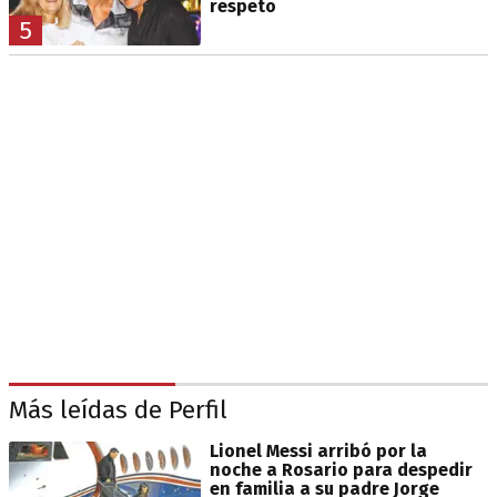
respeto
5
Más leídas de Perfil
Lionel Messi arribó por la
noche a Rosario para despedir
en familia a su padre Jorge