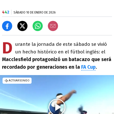
4
4
2
SÁBADO 10 DE ENERO DE 2026
D
urante la jornada de este sábado se vivió
un hecho histórico en el fútbol inglés: el
Macclesfield protagonizó un batacazo que será
recordado por generaciones en la
FA Cup
.