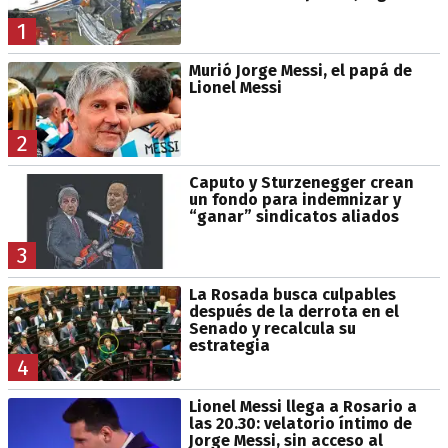
1
Murió Jorge Messi, el papá de
Lionel Messi
2
Caputo y Sturzenegger crean
un fondo para indemnizar y
“ganar” sindicatos aliados
3
La Rosada busca culpables
después de la derrota en el
Senado y recalcula su
estrategia
4
Lionel Messi llega a Rosario a
las 20.30: velatorio íntimo de
Jorge Messi, sin acceso al