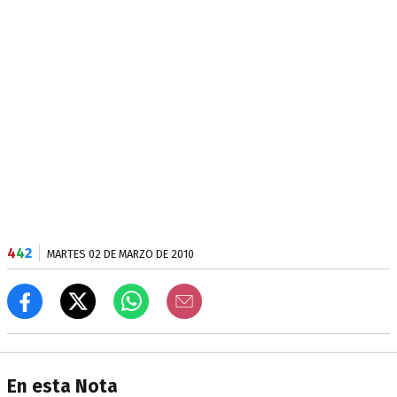
4
4
2
MARTES 02 DE MARZO DE 2010
En esta Nota