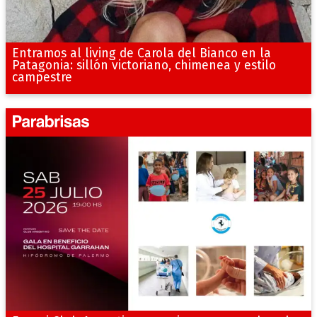
Entramos al living de Carola del Bianco en la
Patagonia: sillón victoriano, chimenea y estilo
campestre