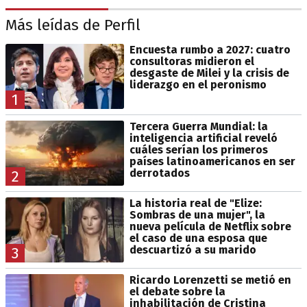
Más leídas de Perfil
Encuesta rumbo a 2027: cuatro
consultoras midieron el
desgaste de Milei y la crisis de
liderazgo en el peronismo
1
Tercera Guerra Mundial: la
inteligencia artificial reveló
cuáles serían los primeros
países latinoamericanos en ser
derrotados
2
La historia real de "Elize:
Sombras de una mujer", la
nueva película de Netflix sobre
el caso de una esposa que
descuartizó a su marido
3
Ricardo Lorenzetti se metió en
el debate sobre la
inhabilitación de Cristina