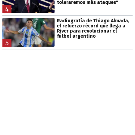
toleraremos más ataques"
4
Radiografía de Thiago Almada,
el refuerzo récord que llega a
River para revolucionar el
fútbol argentino
5