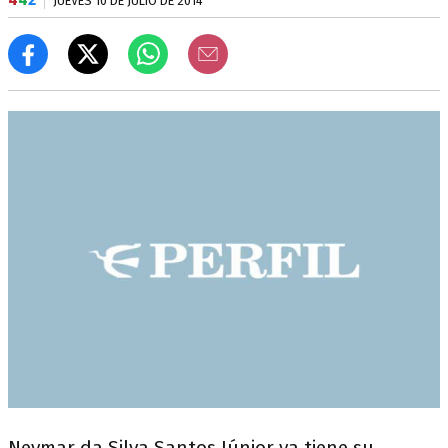
JUEVES 10 DE JULIO DE 2014
Neymar da Silva Santos Júnior ya tiene su