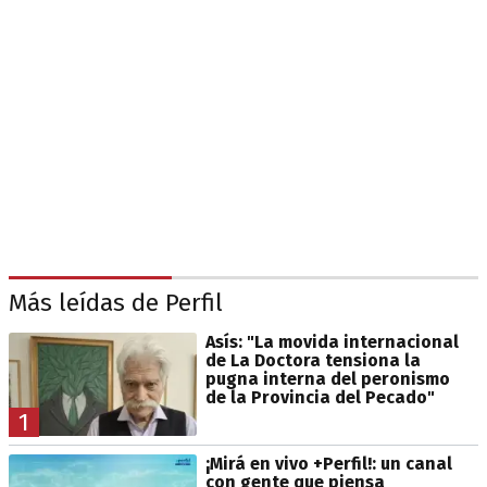
Más leídas de Perfil
Asís: "La movida internacional
de La Doctora tensiona la
pugna interna del peronismo
de la Provincia del Pecado"
1
¡Mirá en vivo +Perfil!: un canal
con gente que piensa