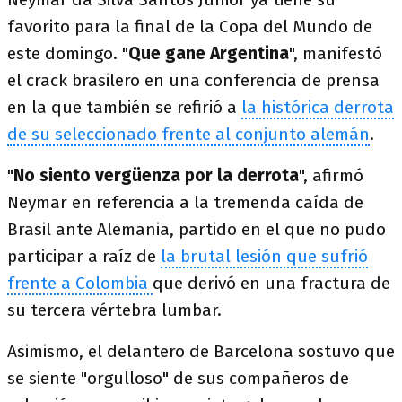
favorito para la final de la Copa del Mundo de
este domingo. "
Que gane Argentina
", manifestó
el crack brasilero en una conferencia de prensa
en la que también se refirió a
la histórica derrota
de su seleccionado frente al conjunto alemán
.
"
No siento vergüenza por la derrota
", afirmó
Neymar en referencia a la tremenda caída de
Brasil ante Alemania, partido en el que no pudo
participar a raíz de
la brutal lesión que sufrió
frente a Colombia
que derivó en una fractura de
su tercera vértebra lumbar.
Asimismo, el delantero de Barcelona sostuvo que
se siente "orgulloso" de sus compañeros de