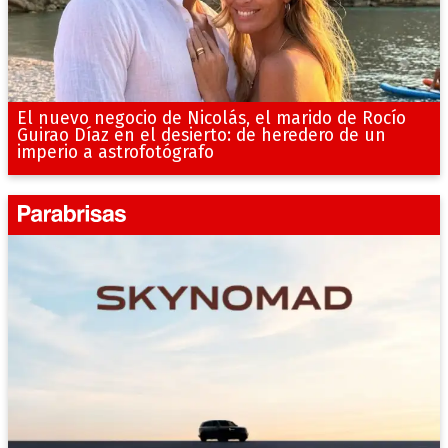
El nuevo negocio de Nicolás, el marido de Rocío
Guirao Díaz en el desierto: de heredero de un
imperio a astrofotógrafo