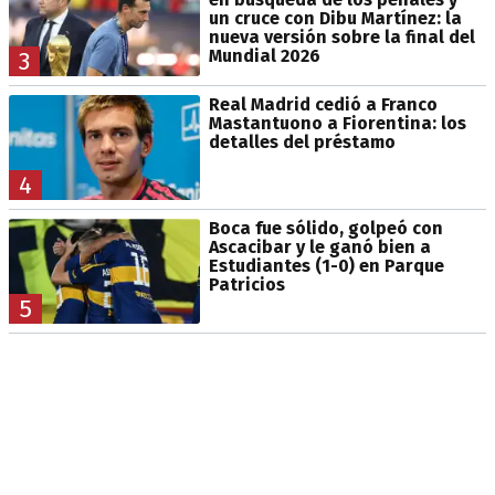
un cruce con Dibu Martínez: la
nueva versión sobre la final del
Mundial 2026
3
Real Madrid cedió a Franco
Mastantuono a Fiorentina: los
detalles del préstamo
4
Boca fue sólido, golpeó con
Ascacibar y le ganó bien a
Estudiantes (1-0) en Parque
Patricios
5