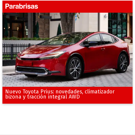
Nuevo Toyota Prius: novedades, climatizador
bizona y tracción integral AWD