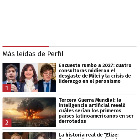
Más leídas de Perfil
Encuesta rumbo a 2027: cuatro
consultoras midieron el
desgaste de Milei y la crisis de
liderazgo en el peronismo
1
Tercera Guerra Mundial: la
inteligencia artificial reveló
cuáles serían los primeros
países latinoamericanos en ser
derrotados
2
La historia real de "Elize: