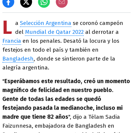
L
a
Selección Argentina
se coronó campeón
del
Mundial de Qatar 2022
al derrotar a
Francia
en los penales. Desató la locura y los
festejos en todo el país y también en
Bangladesh
, donde se sintieron parte de la
alegría argentina.
"
Esperábamos este resultado, creó un momento
magnífico de felicidad en nuestro pueblo.
Gente de todas las edades se quedó
festejando pasada la medianoche, incluso mi
madre que tiene 82 años
", dijo a Télam Sadia
Faizunnesa, embajadora de Bangladesh en