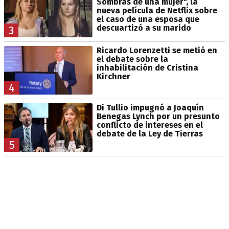
Sombras de una mujer", la
nueva película de Netflix sobre
el caso de una esposa que
descuartizó a su marido
3
Ricardo Lorenzetti se metió en
el debate sobre la
inhabilitación de Cristina
Kirchner
4
Di Tullio impugnó a Joaquín
Benegas Lynch por un presunto
conflicto de intereses en el
debate de la Ley de Tierras
5