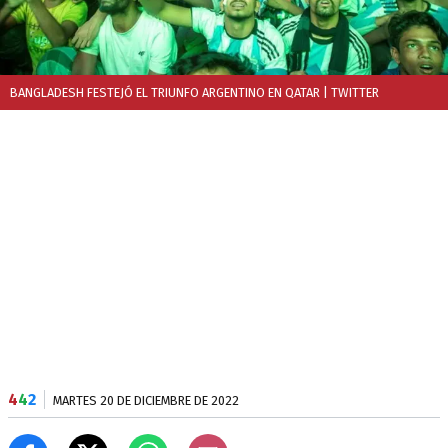
BANGLADESH FESTEJÓ EL TRIUNFO ARGENTINO EN QATAR
| TWITTER
4
4
2
MARTES 20 DE DICIEMBRE DE 2022