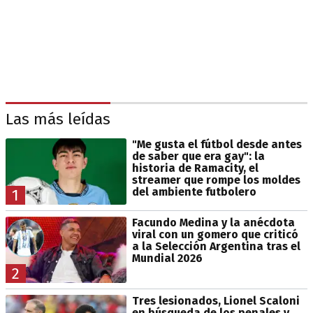
Las más leídas
"Me gusta el fútbol desde antes
de saber que era gay": la
historia de Ramacity, el
streamer que rompe los moldes
del ambiente futbolero
1
Facundo Medina y la anécdota
viral con un gomero que criticó
a la Selección Argentina tras el
Mundial 2026
2
Tres lesionados, Lionel Scaloni
en búsqueda de los penales y