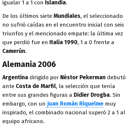
igualar 1 a 1 con
Islandia
.
De los últimos siete
Mundiales
, el seleccionado
no sufrió caídas en el encuentro inicial con seis
triunfos y el mencionado empate: la última vez
que perdió fue en
Italia 1990
, 1 a 0 frente a
Camerún
.
Alemania 2006
Argentina
dirigido por
Néstor Pekerman
debutó
ante
Costa de Marfil
, la selección que tenía
entre sus grandes figuras a
Didier
Drogba
. Sin
embargo, con un
Juan Román Riquelme
muy
inspirado, el combinado nacional superó 2 a 1 al
equipo africano.