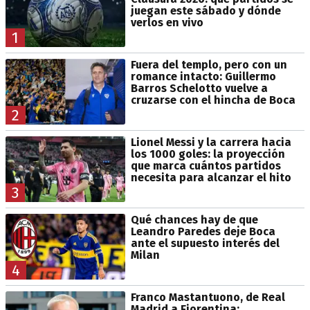
juegan este sábado y dónde
verlos en vivo
1
Fuera del templo, pero con un
romance intacto: Guillermo
Barros Schelotto vuelve a
cruzarse con el hincha de Boca
2
Lionel Messi y la carrera hacia
los 1000 goles: la proyección
que marca cuántos partidos
necesita para alcanzar el hito
3
Qué chances hay de que
Leandro Paredes deje Boca
ante el supuesto interés del
Milan
4
Franco Mastantuono, de Real
Madrid a Fiorentina: