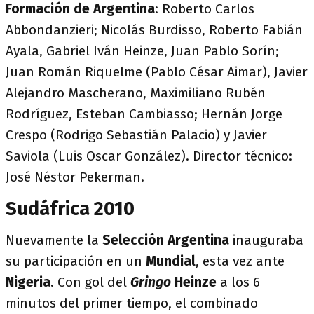
Formación de Argentina
: Roberto Carlos
Abbondanzieri; Nicolás Burdisso, Roberto Fabián
Ayala, Gabriel Iván Heinze, Juan Pablo Sorín;
Juan Román Riquelme (Pablo César Aimar), Javier
Alejandro Mascherano, Maximiliano Rubén
Rodríguez, Esteban Cambiasso; Hernán Jorge
Crespo (Rodrigo Sebastián Palacio) y Javier
Saviola (Luis Oscar González). Director técnico:
José Néstor Pekerman.
Sudáfrica 2010
Nuevamente la
Selección Argentina
inauguraba
su participación en un
Mundial
, esta vez ante
Nigeria
. Con gol del
Gringo
Heinze
a los 6
minutos del primer tiempo, el combinado