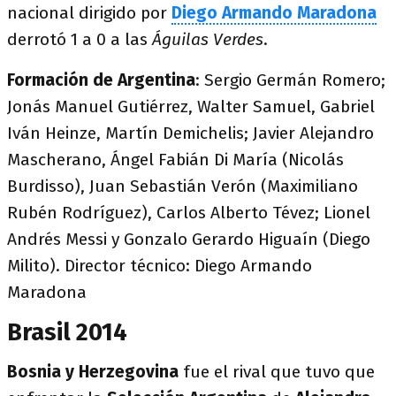
nacional dirigido por
Diego Armando Maradona
derrotó 1 a 0 a las
Águilas Verdes
.
Formación de Argentina
: Sergio Germán Romero;
Jonás Manuel Gutiérrez, Walter Samuel, Gabriel
Iván Heinze, Martín Demichelis; Javier Alejandro
Mascherano, Ángel Fabián Di María (Nicolás
Burdisso), Juan Sebastián Verón (Maximiliano
Rubén Rodríguez), Carlos Alberto Tévez; Lionel
Andrés Messi y Gonzalo Gerardo Higuaín (Diego
Milito). Director técnico: Diego Armando
Maradona
Brasil 2014
Bosnia y Herzegovina
fue el rival que tuvo que