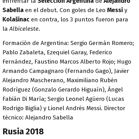
enfrentar la
Selección Argentina
de
Alejandro
Sabella
en el debut. Con goles de Leo
Messi
y
Kolašinac
en contra, los 3 puntos fueron para
la
Albiceleste
.
Formación de Argentina: Sergio Germán Romero;
Pablo Zabaleta, Ezequiel Garay, Federico
Fernández, Faustino Marcos Alberto Rojo; Hugo
Armando Campagnaro (Fernando Gago), Javier
Alejandro Mascherano, Maximiliano Rubén
Rodríguez (Gonzalo Gerardo Higuaín), Ángel
Fabián Di María; Sergio Leonel Agüero (Lucas
Rodrigo Biglia) y Lionel Andrés Messi. Director
técnico: Alejandro Sabella
Rusia 2018