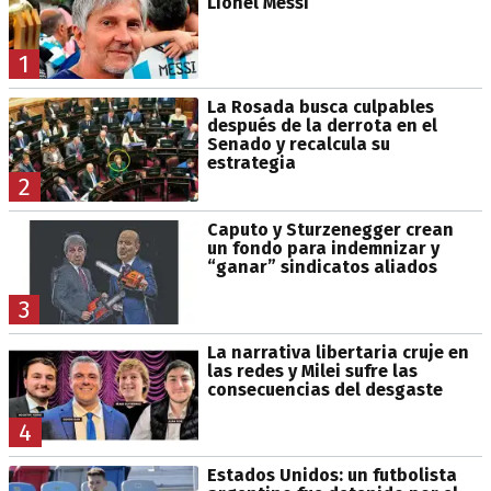
Lionel Messi
1
La Rosada busca culpables
después de la derrota en el
Senado y recalcula su
estrategia
2
Caputo y Sturzenegger crean
un fondo para indemnizar y
“ganar” sindicatos aliados
3
La narrativa libertaria cruje en
las redes y Milei sufre las
consecuencias del desgaste
4
Estados Unidos: un futbolista