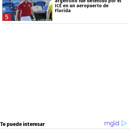
argentino fue detenido por el
ICE en un aeropuerto de
Florida
5