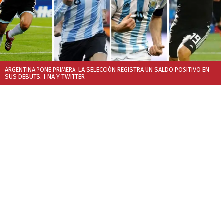
ARGENTINA PONE PRIMERA. LA SELECCIÓN REGISTRA UN SALDO POSITIVO EN
SUS DEBUTS.
| NA Y TWITTER