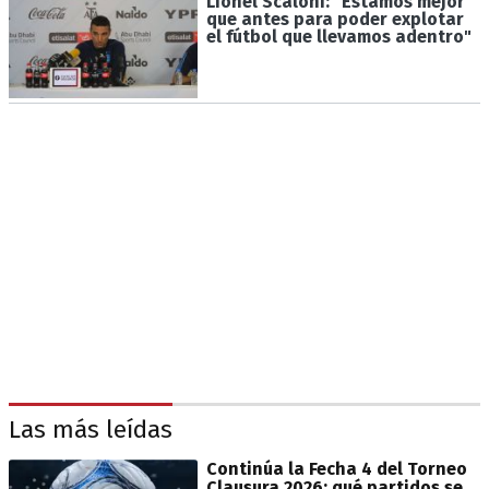
Lionel Scaloni: "Estamos mejor
que antes para poder explotar
el fútbol que llevamos adentro"
Las más leídas
Continúa la Fecha 4 del Torneo
Clausura 2026: qué partidos se