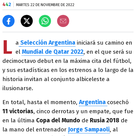
4
4
2
MARTES 22 DE NOVIEMBRE DE 2022
L
a
Selección Argentina
iniciará su camino en
el
Mundial de Qatar
2022
, en el que será su
decimoctavo debut en la máxima cita del fútbol,
y sus estadísticas en los estrenos a lo largo de la
historia invitan al conjunto albiceleste a
ilusionarse.
En total, hasta el momento,
Argentina
cosechó
11
victorias
, cinco derrotas y un empate, que fue
en la última
Copa
del Mundo
de
Rusia 2018
de
la mano del entrenador
Jorge Sampaoli
, al