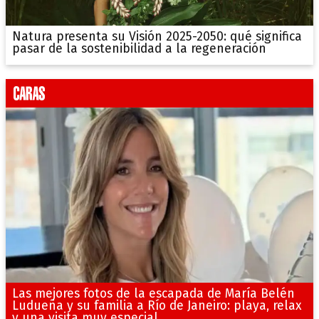
Natura presenta su Visión 2025-2050: qué significa
pasar de la sostenibilidad a la regeneración
Las mejores fotos de la escapada de María Belén
Ludueña y su familia a Río de Janeiro: playa, relax
y una visita muy especial