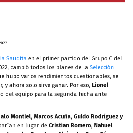
2022
ia Saudita
en el primer partido del Grupo C del
022, cambió todos los planes de la
Selección
 hubo varios rendimientos cuestionables, se
, y ahora solo sirve ganar. Por eso,
Lionel
tad del equipo para la segunda fecha ante
zalo Montiel, Marcos Acuña, Guido Rodríguez y
sarían en lugar de
Cristian Romero, Nahuel