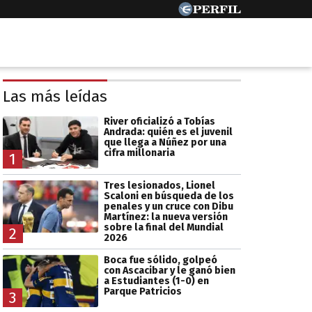
Las más leídas
River oficializó a Tobías
Andrada: quién es el juvenil
que llega a Núñez por una
cifra millonaria
1
Tres lesionados, Lionel
Scaloni en búsqueda de los
penales y un cruce con Dibu
Martínez: la nueva versión
sobre la final del Mundial
2
2026
Boca fue sólido, golpeó
con Ascacibar y le ganó bien
a Estudiantes (1-0) en
Parque Patricios
3