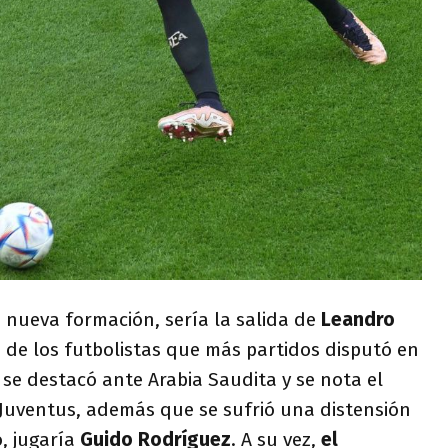
 nueva formación, sería la salida de
Leandro
 de los futbolistas que más partidos disputó en
o se destacó ante Arabia Saudita y se nota el
 Juventus, además que se sufrió una distensión
o, jugaría
Guido Rodríguez
. A su vez,
el