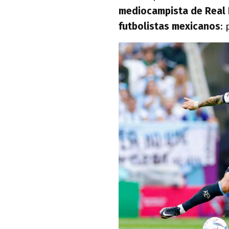
mediocampista de Real B
futbolistas mexicanos
: 