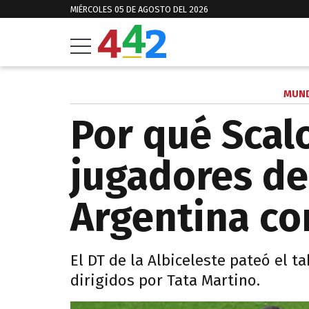
MIÉRCOLES 05 DE AGOSTO DEL 2026
MUND
Por qué Scalo
jugadores de
Argentina co
El DT de la Albiceleste pateó el ta
dirigidos por Tata Martino.