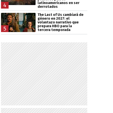
latinoamericanos en ser
4
derrotados
The Last of Us cambiará de
género en 2027: el
volantazo narrativo que
prepara HBO para la
5
tercera temporada