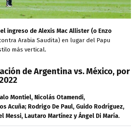
 el ingreso de Alexis Mac Allister (o Enzo
 contra Arabia Saudita) en lugar del Papu
tilo más vertical.
ción de Argentina vs. México, por
 2022
alo Montiel, Nicolás Otamendi,
os Acuña; Rodrigo De Paul, Guido Rodríguez,
nel Messi, Lautaro Martínez y Ángel Di María.