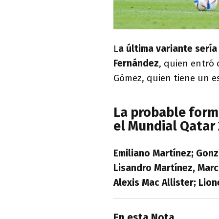
L
a última variante sería
Fernández
, quien entró
Gómez, quien tiene un es
La probable forma
el Mundial Qatar
Emiliano Martínez; Gonz
Lisandro Martínez, Marc
Alexis Mac Allister; Lio
En esta Nota