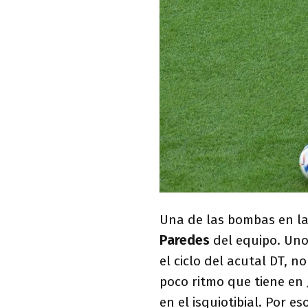
Una de las bombas en la
Paredes
del equipo. Uno
el ciclo del acutal DT, n
poco ritmo que tiene en
en el isquiotibial. Por es