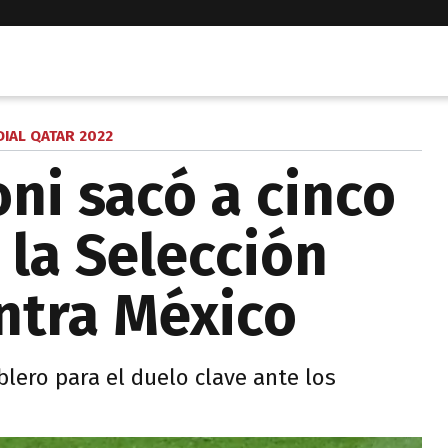
IAL QATAR 2022
ni sacó a cinco
 la Selección
ntra México
blero para el duelo clave ante los