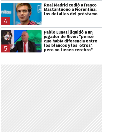
Real Madrid cedió a Franco
Mastantuono a Fiorentina:
los detalles del préstamo
4
Pablo Lunati liquidó a un
jugador de River: "pensé
que había diferencia entre
los blancos y los 'otros',
5
pero no tienen cerebro"