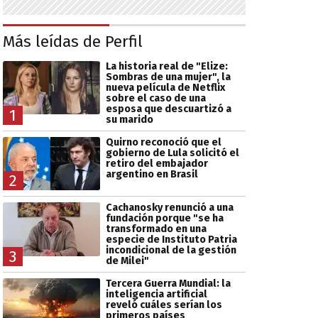
Más leídas de Perfil
La historia real de "Elize:
Sombras de una mujer", la
nueva película de Netflix
sobre el caso de una
esposa que descuartizó a
1
su marido
Quirno reconoció que el
gobierno de Lula solicitó el
retiro del embajador
argentino en Brasil
2
Cachanosky renunció a una
fundación porque "se ha
transformado en una
especie de Instituto Patria
incondicional de la gestión
3
de Milei"
Tercera Guerra Mundial: la
inteligencia artificial
reveló cuáles serían los
primeros países