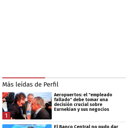
Más leídas de Perfil
Aeropuertos: el "empleado
fallado" debe tomar una
decisión crucial sobre
Eurnekian y sus negocios
1
El Banco Central no pudo dar