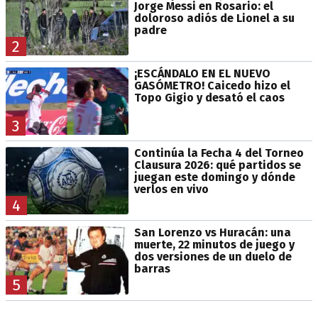
Jorge Messi en Rosario: el
doloroso adiós de Lionel a su
padre
2
¡ESCÁNDALO EN EL NUEVO
GASÓMETRO! Caicedo hizo el
Topo Gigio y desató el caos
3
Continúa la Fecha 4 del Torneo
Clausura 2026: qué partidos se
juegan este domingo y dónde
verlos en vivo
4
San Lorenzo vs Huracán: una
muerte, 22 minutos de juego y
dos versiones de un duelo de
barras
5