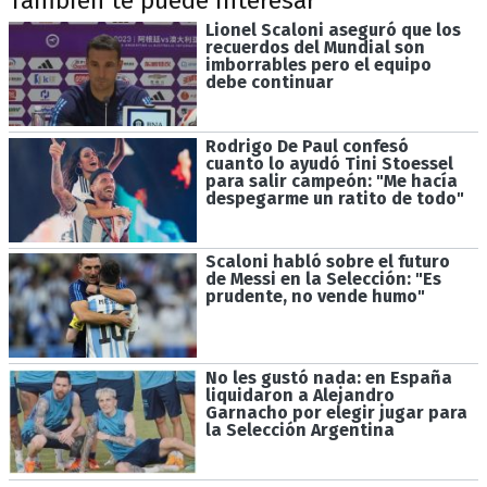
También te puede interesar
Lionel Scaloni aseguró que los
recuerdos del Mundial son
imborrables pero el equipo
debe continuar
Rodrigo De Paul confesó
cuanto lo ayudó Tini Stoessel
para salir campeón: "Me hacía
despegarme un ratito de todo"
Scaloni habló sobre el futuro
de Messi en la Selección: "Es
prudente, no vende humo"
No les gustó nada: en España
liquidaron a Alejandro
Garnacho por elegir jugar para
la Selección Argentina