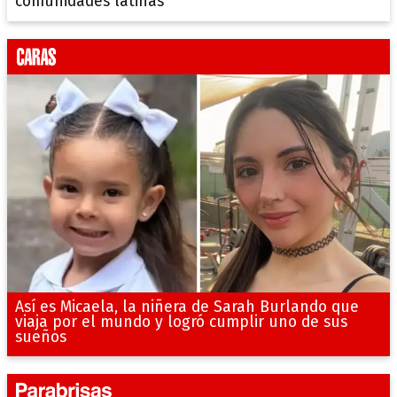
comunidades latinas”
Así es Micaela, la niñera de Sarah Burlando que
viaja por el mundo y logró cumplir uno de sus
sueños