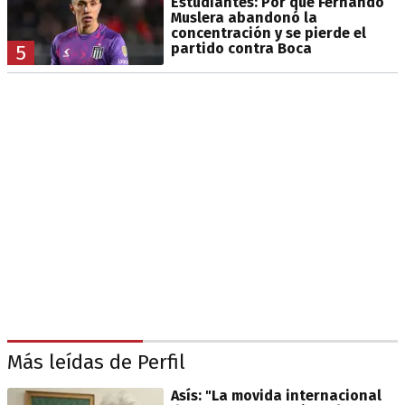
Estudiantes: Por qué Fernando
Muslera abandonó la
concentración y se pierde el
partido contra Boca
5
Más leídas de Perfil
Asís: "La movida internacional