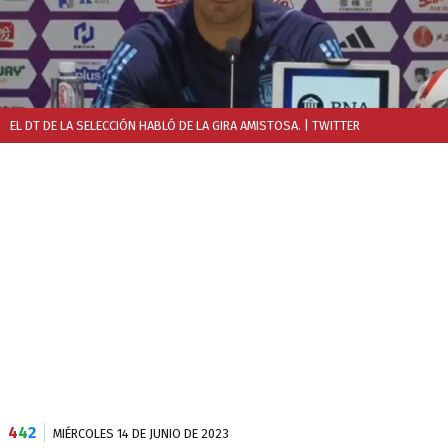
EL DT DE LA SELECCIÓN HABLÓ DE LA GIRA AMISTOSA.
| TWITTER
4
4
2
MIÉRCOLES 14 DE JUNIO DE 2023