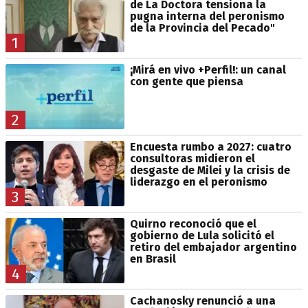
de La Doctora tensiona la
pugna interna del peronismo
de la Provincia del Pecado"
1
¡Mirá en vivo +Perfil!: un canal
con gente que piensa
2
Encuesta rumbo a 2027: cuatro
consultoras midieron el
desgaste de Milei y la crisis de
liderazgo en el peronismo
3
Quirno reconoció que el
gobierno de Lula solicitó el
retiro del embajador argentino
en Brasil
4
Cachanosky renunció a una