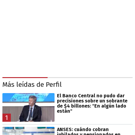
Más leídas de Perfil
El Banco Central no pudo dar
precisiones sobre un sobrante
de $4 billones: "En algún lado
están"
1
ANSES: cuándo cobran
jubilados y pensionados en