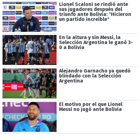
Lionel Scaloni se rindió ante
sus jugadores después del
triunfo ante Bolivia: "Hicieron
un partido increíble"
En la altura y sin Messi, la
Selección Argentina le ganó 3-
0 a Bolivia
Alejandro Garnacho ya quedó
blindado con la Selección
Argentina
El motivo por el que Lionel
Messi no jugó ante Bolivia