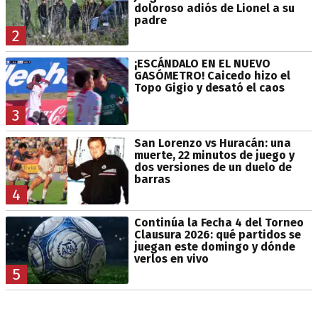
doloroso adiós de Lionel a su
padre
2
¡ESCÁNDALO EN EL NUEVO
GASÓMETRO! Caicedo hizo el
Topo Gigio y desató el caos
3
San Lorenzo vs Huracán: una
muerte, 22 minutos de juego y
dos versiones de un duelo de
barras
4
Continúa la Fecha 4 del Torneo
Clausura 2026: qué partidos se
juegan este domingo y dónde
verlos en vivo
5