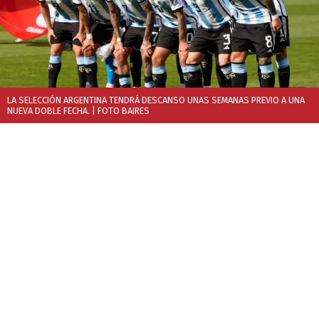
LA SELECCIÓN ARGENTINA TENDRÁ DESCANSO UNAS SEMANAS PREVIO A UNA
NUEVA DOBLE FECHA.
| FOTO BAIRES