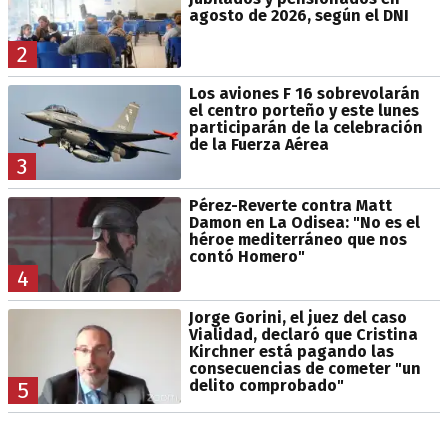
agosto de 2026, según el DNI
2
Los aviones F 16 sobrevolarán
el centro porteño y este lunes
participarán de la celebración
de la Fuerza Aérea
3
Pérez-Reverte contra Matt
Damon en La Odisea: "No es el
héroe mediterráneo que nos
contó Homero"
4
Jorge Gorini, el juez del caso
Vialidad, declaró que Cristina
Kirchner está pagando las
consecuencias de cometer "un
delito comprobado"
5