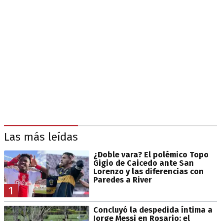
Las más leídas
¿Doble vara? El polémico Topo
Gigio de Caicedo ante San
Lorenzo y las diferencias con
Paredes a River
1
Concluyó la despedida íntima a
Jorge Messi en Rosario: el