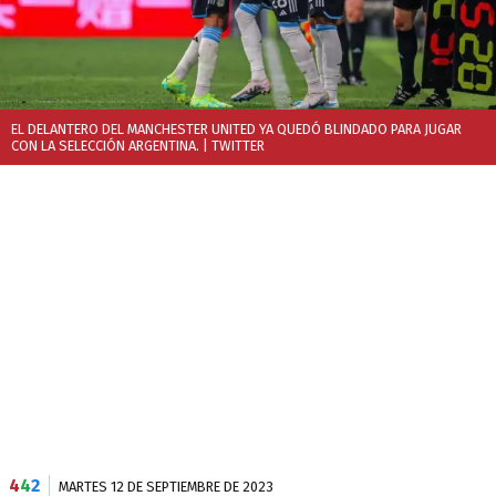
EL DELANTERO DEL MANCHESTER UNITED YA QUEDÓ BLINDADO PARA JUGAR
CON LA SELECCIÓN ARGENTINA.
| TWITTER
4
4
2
MARTES 12 DE SEPTIEMBRE DE 2023