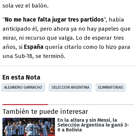
sola vez el balón.
“
No me hace falta jugar tres partidos
”, había
anticipado él, pero ahora ya no hay papeles que
mirar, ni recurso que valga. Lo de esperar tres
años, si
España
quería citarlo como lo hizo para
una Sub-18, se terminó.
En esta Nota
ALEJANDRO GARNACHO
SELECCION ARGENTINA
ELIMINATORIAS
También te puede interesar
En la altura y sin Messi, la
Selección Argentina le ganó 3-
0 a Bolivia