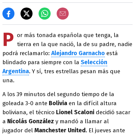
P
or más tonada española que tenga, la
tierra en la que nació, la de su padre, nadie
podrá reclamarlo:
Alejandro Garnacho
está
blindado para siempre con la
Selección
Argentina
. Y sí, tres estrellas pesan más que
una.
A los 39 minutos del segundo tiempo de la
goleada 3-0 ante
Bolivia
en la difícil altura
boliviana, el técnico
Lionel Scaloni
decidió sacar
a
Nicolás González
y mandó a llamar al
jugador del
Manchester United.
El jueves ante