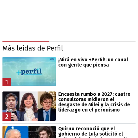
Más leídas de Perfil
¡Mirá en vivo +Perfil!: un canal
con gente que piensa
1
Encuesta rumbo a 2027: cuatro
consultoras midieron el
desgaste de Milei y la crisis de
liderazgo en el peronismo
2
Quirno reconoció que el
gobierno de Lula solicitó el