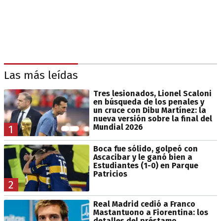
Las más leídas
Tres lesionados, Lionel Scaloni
en búsqueda de los penales y
un cruce con Dibu Martínez: la
nueva versión sobre la final del
Mundial 2026
1
Boca fue sólido, golpeó con
Ascacibar y le ganó bien a
Estudiantes (1-0) en Parque
Patricios
2
Real Madrid cedió a Franco
Mastantuono a Fiorentina: los
detalles del préstamo