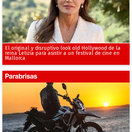
El original y disruptivo look old Hollywood de la
reina Letizia para asistir a un festival de cine en
Mallorca