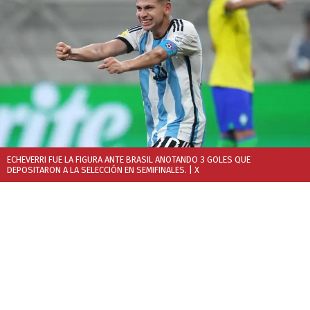
ECHEVERRI FUE LA FIGURA ANTE BRASIL ANOTANDO 3 GOLES QUE
DEPOSITARON A LA SELECCIÓN EN SEMIFINALES.
| X