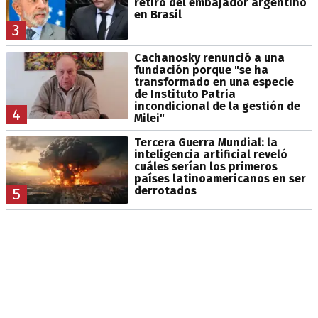
retiro del embajador argentino
en Brasil
3
Cachanosky renunció a una
fundación porque "se ha
transformado en una especie
de Instituto Patria
incondicional de la gestión de
4
Milei"
Tercera Guerra Mundial: la
inteligencia artificial reveló
cuáles serían los primeros
países latinoamericanos en ser
derrotados
5