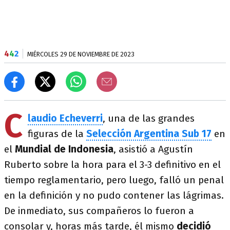
4
4
2
MIÉRCOLES 29 DE NOVIEMBRE DE 2023
C
laudio Echeverri
, una de las grandes
figuras de la
Selección Argentina Sub 17
en
el
Mundial de Indonesia
, asistió a Agustín
Ruberto sobre la hora para el 3-3 definitivo en el
tiempo reglamentario, pero luego, falló un penal
en la definición y no pudo contener las lágrimas.
De inmediato, sus compañeros lo fueron a
consolar y, horas más tarde, él mismo
decidió