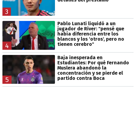
3
Pablo Lunati liquidó a un
jugador de River: "pensé que
había diferencia entre los
blancos y los 'otros', pero no
tienen cerebro"
4
Baja inesperada en
Estudiantes: Por qué Fernando
Muslera abandonó la
concentración y se pierde el
partido contra Boca
5