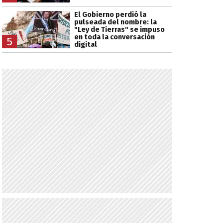
El Gobierno perdió la
pulseada del nombre: la
"Ley de Tierras" se impuso
en toda la conversación
5
digital