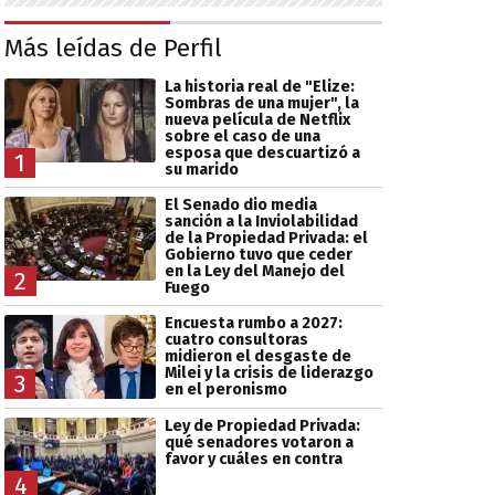
Más leídas de Perfil
La historia real de "Elize:
Sombras de una mujer", la
nueva película de Netflix
sobre el caso de una
esposa que descuartizó a
1
su marido
El Senado dio media
sanción a la Inviolabilidad
de la Propiedad Privada: el
Gobierno tuvo que ceder
en la Ley del Manejo del
2
Fuego
Encuesta rumbo a 2027:
cuatro consultoras
midieron el desgaste de
Milei y la crisis de liderazgo
3
en el peronismo
Ley de Propiedad Privada:
qué senadores votaron a
favor y cuáles en contra
4