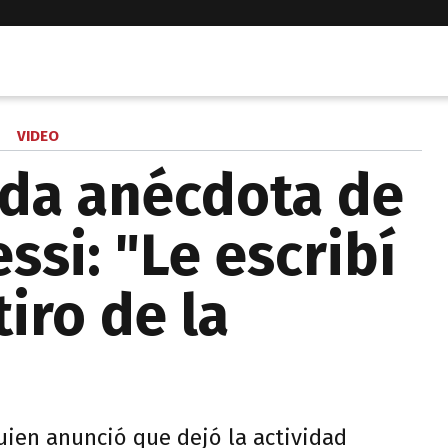
VIDEO
ida anécdota de
si: "Le escribí
iro de la
uien anunció que dejó la actividad