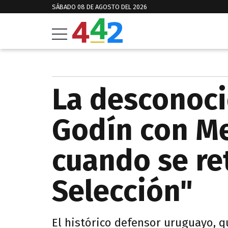
SÁBADO 08 DE AGOSTO DEL 2026
La desconoc
Godín con Mes
cuando se ret
Selección"
El histórico defensor uruguayo, q