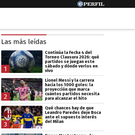
Las más leídas
Continúa la Fecha 4 del
Torneo Clausura 2026: qué
partidos se juegan este
sábado y dónde verlos en
1
vivo
Lionel Messi y la carrera
hacia los 1000 goles: la
proyección que marca
cuántos partidos necesita
2
para alcanzar el hito
Qué chances hay de que
Leandro Paredes deje Boca
ante el supuesto interés
del Milan
3