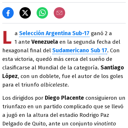
L
a
Selección Argentina Sub-17
ganó 2 a
1 ante
Venezuela
en la segunda fecha del
hexagonal final del
Sudamericano Sub 17
. Con
esta victoria, quedó más cerca del sueño de
clasificarse al Mundial de la categoría.
Santiago
López
, con un doblete, fue el autor de los goles
para el triunfo
albiceleste
.
Los dirigidos por
Diego Placente
consiguieron un
triunfazo en un partido complicado que se llevó
a jugó en
la altura del estadio Rodrigo Paz
Delgado de Quito, ante un conjunto
vinotinto