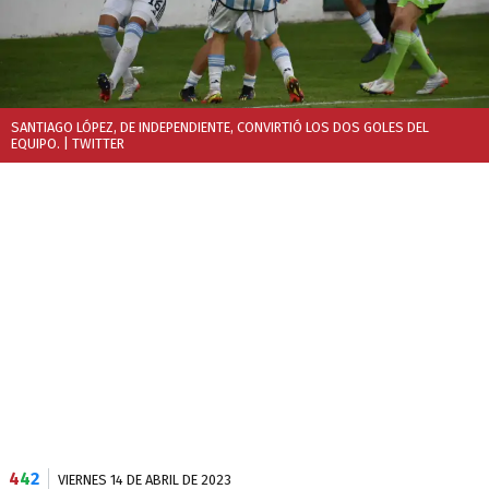
SANTIAGO LÓPEZ, DE INDEPENDIENTE, CONVIRTIÓ LOS DOS GOLES DEL
EQUIPO.
| TWITTER
4
4
2
VIERNES 14 DE ABRIL DE 2023