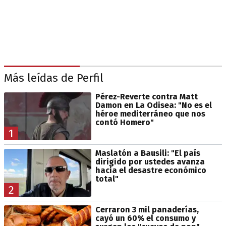
Más leídas de Perfil
Pérez-Reverte contra Matt
Damon en La Odisea: "No es el
héroe mediterráneo que nos
contó Homero"
1
Maslatón a Bausili: "El país
dirigido por ustedes avanza
hacia el desastre económico
total"
2
Cerraron 3 mil panaderías,
cayó un 60% el consumo y