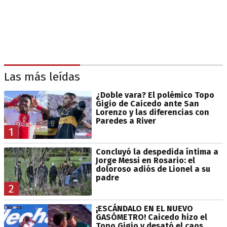
Las más leídas
¿Doble vara? El polémico Topo
Gigio de Caicedo ante San
Lorenzo y las diferencias con
Paredes a River
1
Concluyó la despedida íntima a
Jorge Messi en Rosario: el
doloroso adiós de Lionel a su
padre
2
¡ESCÁNDALO EN EL NUEVO
GASÓMETRO! Caicedo hizo el
Topo Gigio y desató el caos