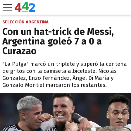
SELECCIÓN ARGENTINA
Con un hat-trick de Messi,
Argentina goleó 7 a 0 a
Curazao
"La Pulga" marcó un triplete y superó la centena
de gritos con la camiseta albiceleste. Nicolás
González, Enzo Fernández, Ángel Di María y
Gonzalo Montiel marcaron los restantes.