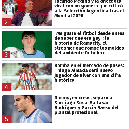
Facundo Medina y la anécdota
viral con un gomero que criticó
a la Selección Argentina tras el
Mundial 2026
2
"Me gusta el fútbol desde antes
de saber que era gay": la
historia de Ramacity, el
streamer que rompe los moldes
del ambiente futbolero
3
Bomba en el mercado de pases:
Thiago Almada será nuevo
jugador de River con una cifra
histórica
4
Racing, en crisis, separó a
Santiago Sosa, Baltasar
Rodríguez y García Basso del
plantel profesional
5