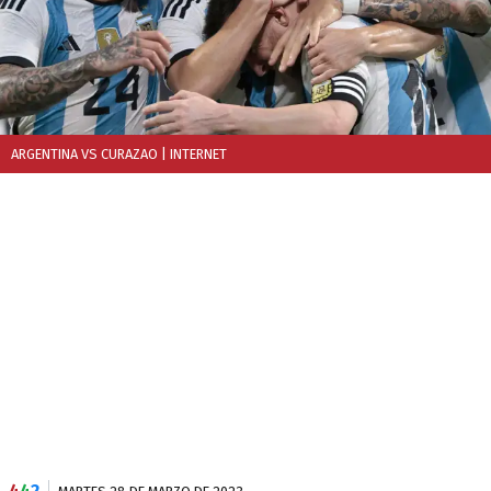
ARGENTINA VS CURAZAO
| INTERNET
4
4
2