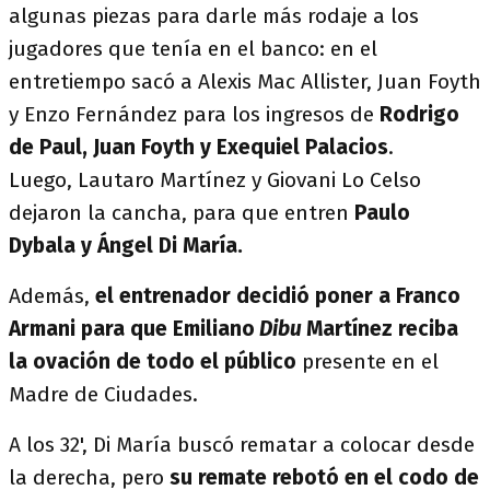
algunas piezas para darle más rodaje a los
jugadores que tenía en el banco: en el
entretiempo sacó a Alexis Mac Allister, Juan Foyth
y Enzo Fernández para los ingresos de
Rodrigo
de Paul, Juan Foyth y Exequiel Palacios
.
Luego, Lautaro Martínez y Giovani Lo Celso
dejaron la cancha, para que entren
Paulo
Dybala y Ángel Di María.
Además,
el entrenador decidió poner a Franco
Armani para que Emiliano
Dibu
Martínez reciba
la ovación de todo el público
presente en el
Madre de Ciudades.
A los 32', Di María buscó rematar a colocar desde
la derecha, pero
su remate rebotó en el codo de