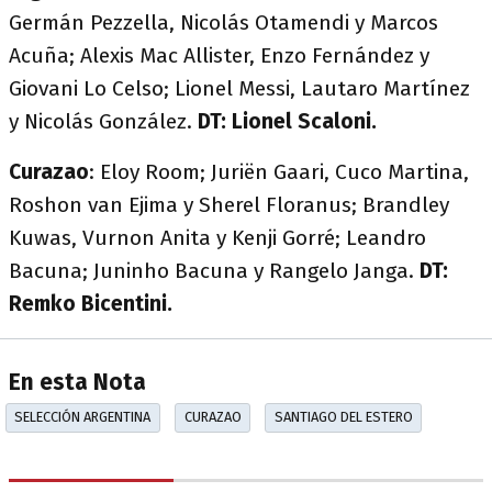
Germán Pezzella, Nicolás Otamendi y Marcos
Acuña; Alexis Mac Allister, Enzo Fernández y
Giovani Lo Celso; Lionel Messi, Lautaro Martínez
y Nicolás González.
DT: Lionel Scaloni.
Curazao
: Eloy Room; Juriën Gaari, Cuco Martina,
Roshon van Ejima y Sherel Floranus; Brandley
Kuwas, Vurnon Anita y Kenji Gorré; Leandro
Bacuna; Juninho Bacuna y Rangelo Janga.
DT:
Remko Bicentini.
En esta Nota
SELECCIÓN ARGENTINA
CURAZAO
SANTIAGO DEL ESTERO