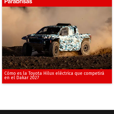
Cómo es la Toyota Hilux eléctrica que competirá
en el Dakar 2027