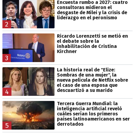
Encuesta rumbo a 2027: cuatro
consultoras midieron el
desgaste de Milei y la crisis de
liderazgo en el peronismo
2
Ricardo Lorenzetti se metió en
el debate sobre la
inhabilitación de Cristina
Kirchner
3
La historia real de "Elize:
Sombras de una mujer", la
nueva película de Netflix sobre
el caso de una esposa que
descuartizó a su marido
4
Tercera Guerra Mundial: la
inteligencia artificial reveló
cuáles serían los primeros
países latinoamericanos en ser
derrotados
5