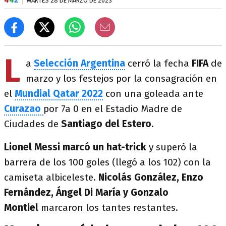
MARTES 28 DE MARZO DE 2023
L
a
Selección Argentina
cerró la fecha
FIFA
de
marzo
y los festejos por la consagración en
el
Mundial Qatar 2022
con una goleada ante
Curazao
por 7a 0 en el Estadio Madre de
Ciudades de
Santiago del Estero.
Lionel Messi marcó un hat-trick
y superó la
barrera de los 100 goles (llegó a los 102) con la
camiseta albiceleste.
Nicolás González, Enzo
Fernández, Ángel Di María y Gonzalo
Montiel
marcaron los tantes restantes.