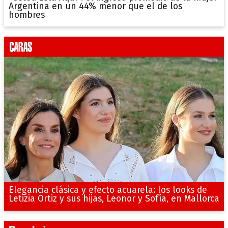
Argentina en un 44% menor que el de los
hombres
Elegancia clásica y efecto acuarela: los looks de
Letizia Ortiz y sus hijas, Leonor y Sofía, en Mallorca