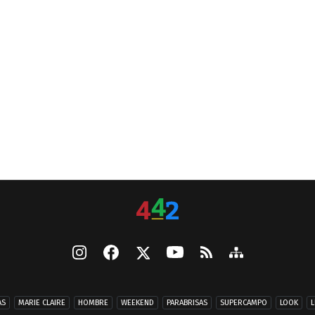
AS
MARIE CLAIRE
HOMBRE
WEEKEND
PARABRISAS
SUPERCAMPO
LOOK
L