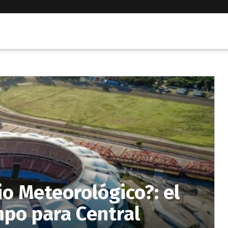
io Meteorológico?: el
mpo para Central