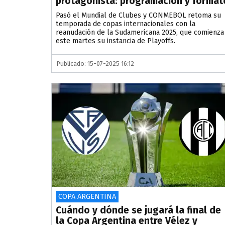
protagonista: programación y format
Pasó el Mundial de Clubes y CONMEBOL retoma su
temporada de copas internacionales con la
reanudación de la Sudamericana 2025, que comienza
este martes su instancia de Playoffs.
Publicado: 15-07-2025 16:12
COPA ARGENTINA
Cuándo y dónde se jugará la final de
la Copa Argentina entre Vélez y