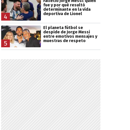
Falleció Jorge Messi: quién
fue y por qué resultó
determinante en la vida
deportiva de Lionel
4
El planeta fútbol se
despide de Jorge Messi
entre emotivos mensajes y
muestras de respeto
5