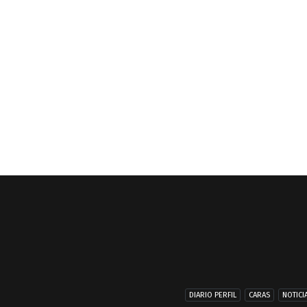
DIARIO PERFIL
CARAS
NOTICI