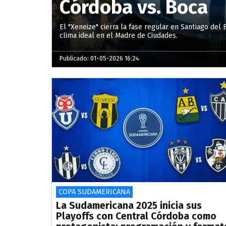
Córdoba vs. Boca
El "Xeneize" cierra la fase regular en Santiago del
clima ideal en el Madre de Ciudades.
Publicado: 01-05-2026 16:24
COPA SUDAMERICANA
La Sudamericana 2025 inicia sus
Playoffs con Central Córdoba como