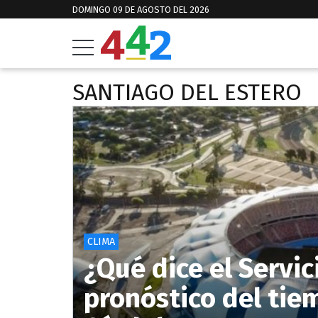
DOMINGO 09 DE AGOSTO DEL 2026
SANTIAGO DEL ESTERO
CLIMA
¿Qué dice el Servic
pronóstico del tie