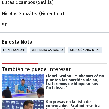
Lucas Ocampos (Sevilla)
Nicolás González (Fiorentina)
SP
En esta Nota
LIONEL SCALONI
ALEJANDRO GARNACHO
SELECCIÓN ARGENTINA
También te puede interesar
Lionel Scaloni: "Sabemos cómo
plantea los partidos Bielsa,
trataremos de bloquear sus
fortalezas"
Sorpresas en la lista de
convocados: Scaloni reveló a