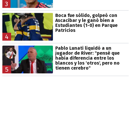
3
Boca fue sólido, golpeó con
Ascacibar y le ganó bien a
Estudiantes (1-0) en Parque
Patricios
4
Pablo Lunati liquidó a un
jugador de River: "pensé que
había diferencia entre los
blancos y los 'otros', pero no
tienen cerebro"
5