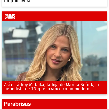
en primavera
Así está hoy Malaika, la hija de Marina Señuk, la
periodista de TN que arrancó como modelo