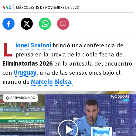
4
4
2
MIÉRCOLES 15 DE NOVIEMBRE DE 2023
L
ionel Scaloni
brindó una conferencia de
prensa en la previa de la doble fecha de
Eliminatorias 2026
en la antesala del encuentro
con
Uruguay
, una de las sensaciones bajo el
mando de
Marcelo Bielsa
.