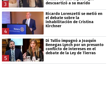
descuartizó a su marido
3
Ricardo Lorenzetti se metió en
el debate sobre la
inhabilitación de Cristina
Kirchner
4
Di Tullio impugnó a Joaquín
Benegas Lynch por un presunto
conflicto de intereses en el
debate de la Ley de Tierras
5