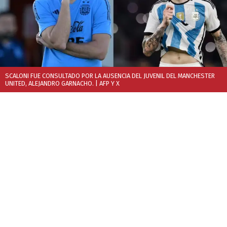
SCALONI FUE CONSULTADO POR LA AUSENCIA DEL JUVENIL DEL MANCHESTER
UNITED, ALEJANDRO GARNACHO.
| AFP Y X