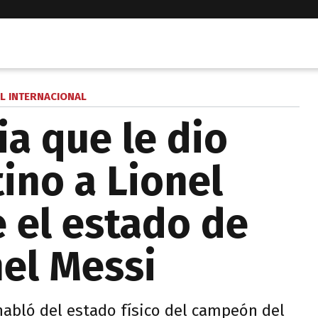
L INTERNACIONAL
ia que le dio
ino a Lionel
e el estado de
nel Messi
habló del estado físico del campeón del