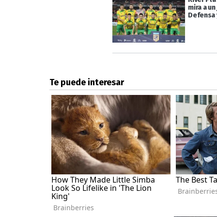
mira a un
Defensa y