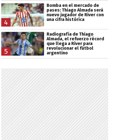
Bomba en el mercado de
pases: Thiago Almada será
nuevo jugador de River con
una cifra histórica
4
Radiografía de Thiago
Almada, el refuerzo récord
que llega a River para
revolucionar el fútbol
5
argentino