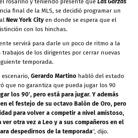
 el rosarino y teniendo presente que
Las Garzas
ancia final de la MLS, se decidió programar un
al
New York City
en donde se espera que el
stinción con los hinchas.
nte servirá para darle un poco de ritmo a la
s trabajos de los dirigentes por cerrar nuevas
siguiente temporada.
 escenario,
Gerardo Martino
habló del estado
ró que no garantiza que pueda jugar los 90
ugar los 90′, pero está para jugar. Y además
n el festejo de su octavo Balón de Oro, pero
dad para volver a competir a nivel amistoso,
 ver otra vez a Leo y a sus compañeros en el
 para despedirnos de la temporada
“, dijo.