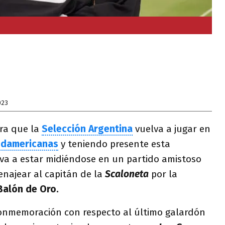
023
ara que la
Selección Argentina
vuelva a jugar en
Sudamericanas
y teniendo presente esta
va a estar midiéndose en un partido amistoso
enajear al capitán de la
Scaloneta
por la
Balón de Oro.
nmemoración con respecto al último galardón