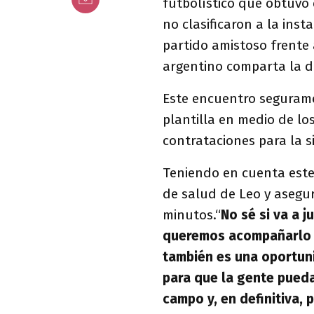
futbolístico que obtuvo
no clasificaron a la inst
partido amistoso frente 
argentino comparta la di
Este encuentro segurame
plantilla en medio de lo
contrataciones para la 
Teniendo en cuenta este
de salud de Leo y asegu
minutos.“
No sé si va a j
queremos acompañarlo e
también es una oportuni
para que la gente pueda
campo y, en definitiva,