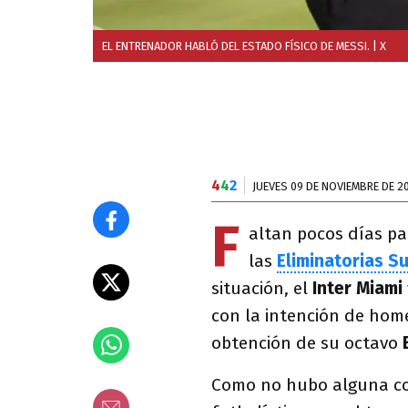
EL ENTRENADOR HABLÓ DEL ESTADO FÍSICO DE MESSI.
| X
4
4
2
JUEVES 09 DE NOVIEMBRE DE 2
F
altan pocos días p
las
Eliminatorias 
situación, el
Inter Miami
con la intención de hom
obtención de su octavo
Como no hubo alguna co