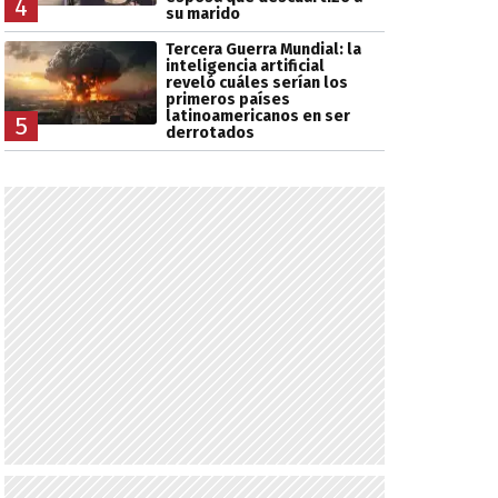
4
su marido
Tercera Guerra Mundial: la
inteligencia artificial
reveló cuáles serían los
primeros países
latinoamericanos en ser
5
derrotados