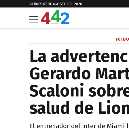
VIERNES 07 DE AGOSTO DEL 2026
FÚTBO
La advertenc
Gerardo Mart
Scaloni sobr
salud de Lio
El entrenador del Inter de Miami 