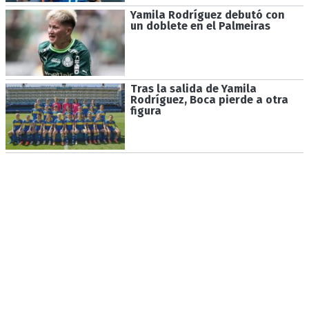
Yamila Rodríguez debutó con
un doblete en el Palmeiras
Tras la salida de Yamila
Rodríguez, Boca pierde a otra
figura