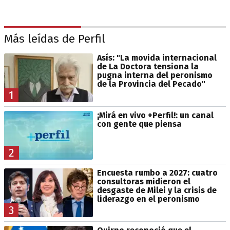
Más leídas de Perfil
Asís: "La movida internacional
de La Doctora tensiona la
pugna interna del peronismo
de la Provincia del Pecado"
1
¡Mirá en vivo +Perfil!: un canal
con gente que piensa
2
Encuesta rumbo a 2027: cuatro
consultoras midieron el
desgaste de Milei y la crisis de
liderazgo en el peronismo
3