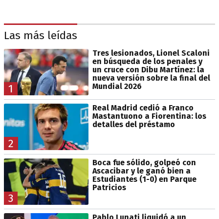
Las más leídas
Tres lesionados, Lionel Scaloni
en búsqueda de los penales y
un cruce con Dibu Martínez: la
nueva versión sobre la final del
Mundial 2026
1
Real Madrid cedió a Franco
Mastantuono a Fiorentina: los
detalles del préstamo
2
Boca fue sólido, golpeó con
Ascacibar y le ganó bien a
Estudiantes (1-0) en Parque
Patricios
3
Pablo Lunati liquidó a un