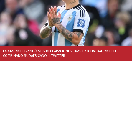
LA ATACANTE BRINDÓ SUS DECLARACIONES TRAS LA IGUALDAD ANTE EL
COMBINADO SUDAFRICANO.
| TWITTER