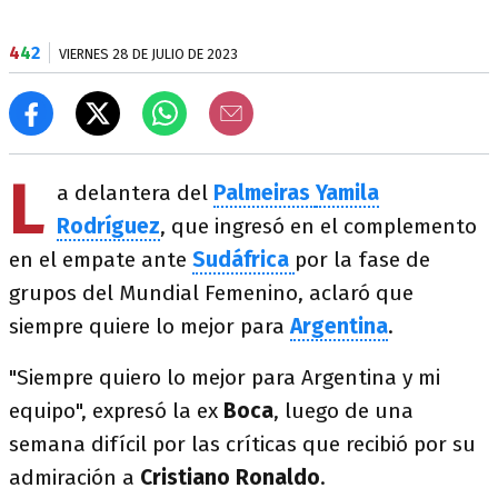
4
4
2
VIERNES 28 DE JULIO DE 2023
L
a delantera del
Palmeiras
Yamila
Rodríguez
, que ingresó en el complemento
en el empate ante
Sudáfrica
por la fase de
grupos del Mundial Femenino, aclaró que
siempre quiere lo mejor para
Argentina
.
"Siempre quiero lo mejor para Argentina y mi
equipo", expresó la ex
Boca
, luego de una
semana difícil por las críticas que recibió por su
admiración a
Cristiano Ronaldo
.