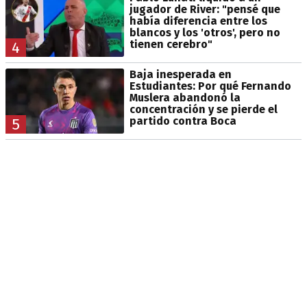
jugador de River: "pensé que
había diferencia entre los
blancos y los 'otros', pero no
tienen cerebro"
4
Baja inesperada en
Estudiantes: Por qué Fernando
Muslera abandonó la
concentración y se pierde el
partido contra Boca
5