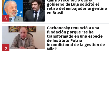
Quirno reconoció que el
gobierno de Lula solicitó el
retiro del embajador argentino
en Brasil
4
Cachanosky renunció a una
fundación porque "se ha
transformado en una especie
de Instituto Patria
incondicional de la gestión de
5
Milei"