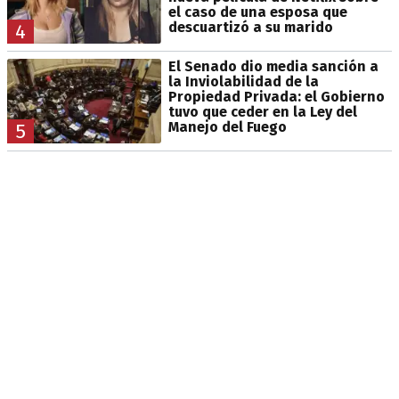
el caso de una esposa que
descuartizó a su marido
4
El Senado dio media sanción a
la Inviolabilidad de la
Propiedad Privada: el Gobierno
tuvo que ceder en la Ley del
Manejo del Fuego
5