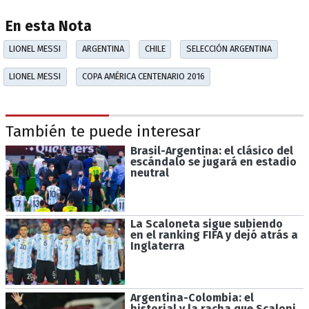
En esta Nota
LIONEL MESSI
ARGENTINA
CHILE
SELECCIÓN ARGENTINA
LIONEL MESSI
COPA AMÉRICA CENTENARIO 2016
También te puede interesar
Brasil-Argentina: el clásico del
escándalo se jugará en estadio
neutral
La Scaloneta sigue subiendo
en el ranking FIFA y dejó atrás a
Inglaterra
Argentina-Colombia: el
historial y la racha que Scaloni