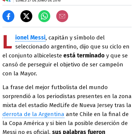
LUNES 27 DE JUNIO DE 2016
L
ionel Messi
, capitán y símbolo del
seleccionado argentino, dijo que su ciclo en
el conjunto albiceleste
está terminado
y que se
cansó de perseguir el objetivo de ser campeón
con la Mayor.
La frase del mejor futbolista del mundo
sorprendió a los periodistas presentes en la zona
mixta del estadio MedLife de Nueva Jersey tras la
derrota de la Argentina
ante Chile en la final de
la Copa América y si bien la posible deserción de
Messi no es oficial,
sus palabras fueron