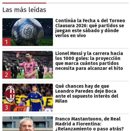
Las más leídas
Continúa la Fecha 4 del Torneo
Clausura 2026: qué partidos se
juegan este sábado y dónde
verlos en vivo
1
Lionel Messi y la carrera hacia
los 1000 goles: la proyección
que marca cuántos partidos
necesita para alcanzar el hito
2
Qué chances hay de que
Leandro Paredes deje Boca
ante el supuesto interés del
Milan
3
Franco Mastantuono, de Real
Madrid a Fiorentina:
¿Relanzamiento o paso atrás?