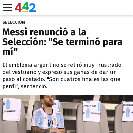
SELECCIÓN
Messi renunció a la
Selección: "Se terminó para
mí"
El emblema argentino se retiró muy frustrado
del vestuario y expresó sus ganas de dar un
paso al costado. "Son cuatros finales las que
perdí", sentenció.