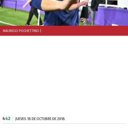
MAURICIO POCHETTINO
|
4
4
2
JUEVES 18 DE OCTUBRE DE 2018