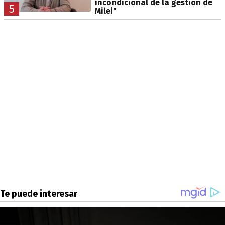
incondicional de la gestión de
5
Milei"