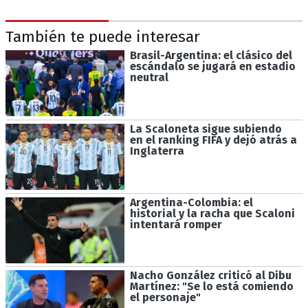
También te puede interesar
Brasil-Argentina: el clásico del
escándalo se jugará en estadio
neutral
La Scaloneta sigue subiendo
en el ranking FIFA y dejó atrás a
Inglaterra
Argentina-Colombia: el
historial y la racha que Scaloni
intentará romper
Nacho González criticó al Dibu
Martínez: "Se lo está comiendo
el personaje"