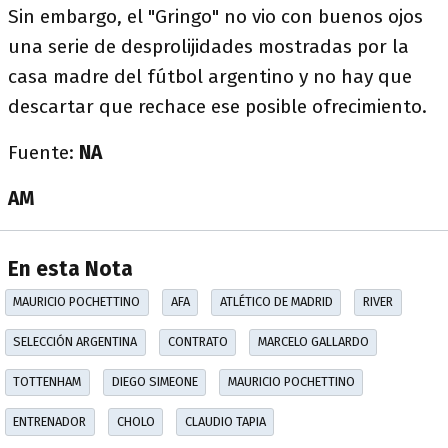
Sin embargo, el "Gringo" no vio con buenos ojos
una serie de desprolijidades mostradas por la
casa madre del fútbol argentino y no hay que
descartar que rechace ese posible ofrecimiento.
Fuente:
NA
AM
En esta Nota
MAURICIO POCHETTINO
AFA
ATLÉTICO DE MADRID
RIVER
SELECCIÓN ARGENTINA
CONTRATO
MARCELO GALLARDO
TOTTENHAM
DIEGO SIMEONE
MAURICIO POCHETTINO
ENTRENADOR
CHOLO
CLAUDIO TAPIA