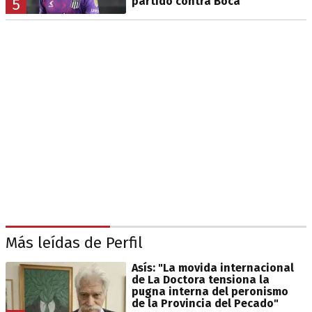
partido contra Boca
5
Más leídas de Perfil
Asís: "La movida internacional
de La Doctora tensiona la
pugna interna del peronismo
de la Provincia del Pecado"