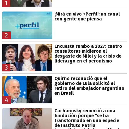
1
¡Mirá en vivo +Perfil!: un canal
con gente que piensa
2
Encuesta rumbo a 2027: cuatro
consultoras midieron el
desgaste de Milei y la crisis de
liderazgo en el peronismo
3
Quirno reconoció que el
gobierno de Lula solicitó el
retiro del embajador argentino
en Brasil
4
Cachanosky renunció a una
fundación porque "se ha
transformado en una especie
de Instituto Patria