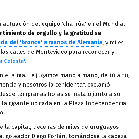
 actuación del equipo 'charrúa' en el Mundial
ntimiento de orgullo y la gratitud se
ida del 'bronce' a manos de Alemania
, y miles
las calles de Montevideo para reconocer y
a Celeste'.
n el alma. Le jugamos mano a mano, de tú a tú,
tencia y nosotros la cenicienta", exclamó
 desde tempranas horas se instaló junto a su
alla gigante ubicada en la Plaza Independencia
o.
de la capital, decenas de miles de uruguayos
l goleador Diego Forlán, tomándose la cabeza