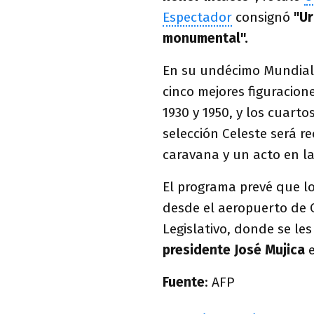
Espectador
consignó
"Ur
monumental".
En su undécimo Mundial,
cinco mejores figuracione
1930 y 1950, y los cuarto
selección Celeste será r
caravana y un acto en la
El programa prevé que l
desde el aeropuerto de C
Legislativo, donde se le
presidente José Mujica
e
Fuente
: AFP