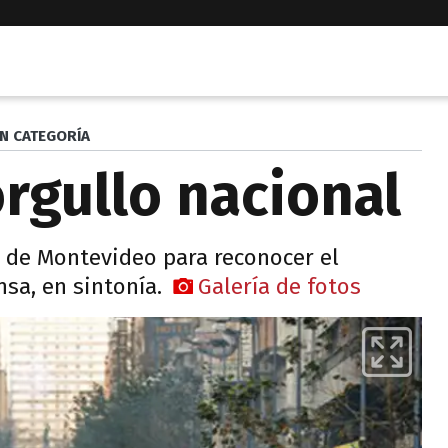
IN CATEGORÍA
 orgullo nacional
es de Montevideo para reconocer el
nsa, en sintonía.
Galería de fotos