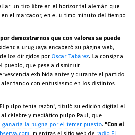
llar un tiro libre en el horizontal alemán que
-3 en el marcador, en el último minuto del tiempo
 por demostrarnos que con valores se puede
sidencia uruguaya encabezó su página web,
e los dirigidos por
Oscar Tabárez
. La consigna
 el pueblo, que pese a disminuir
rvescencia exhibida antes y durante el partido
ó alentando con entusiasmo en los distintos
El pulpo tenía razón", tituló su edición digital el
n al célebre y mediático pulpo Paul, que
 ganaría la pugna por el tercer puesto
.
"Con el
bserva.com
, mientras el sitio web de
radio El