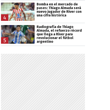
Bomba en el mercado de
pases: Thiago Almada será
nuevo jugador de River con
una cifra histórica
4
Radiografía de Thiago
Almada, el refuerzo récord
que llega a River para
revolucionar el fútbol
5
argentino