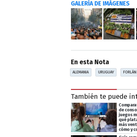
GALERÍA DE IMÁGENES
En esta Nota
ALEMANIA
URUGUAY
FORLÁN
También te puede in
Comparat
de conso
juegos m
qué plat
más vent
cómo y c