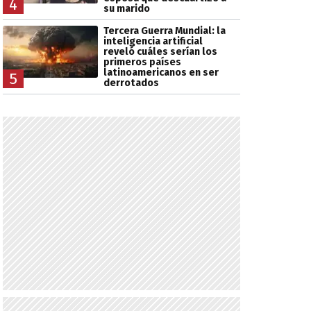
4
su marido
Tercera Guerra Mundial: la
inteligencia artificial
reveló cuáles serían los
primeros países
latinoamericanos en ser
5
derrotados