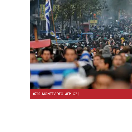
0710-MONTEVIDEO-AFP-G2
|