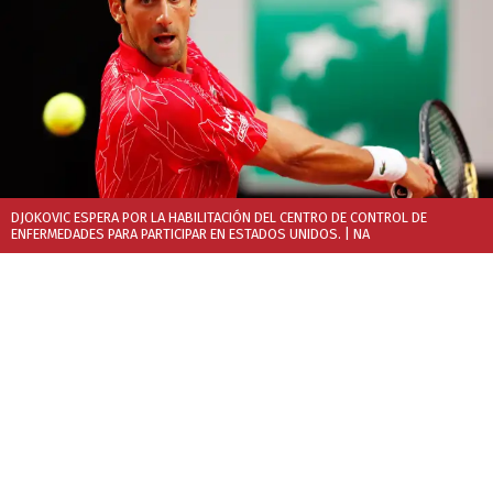
DJOKOVIC ESPERA POR LA HABILITACIÓN DEL CENTRO DE CONTROL DE
ENFERMEDADES PARA PARTICIPAR EN ESTADOS UNIDOS.
| NA