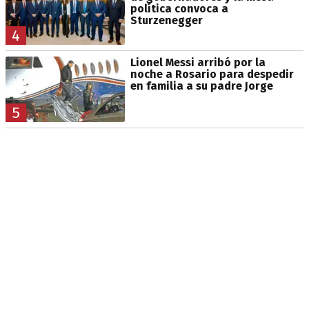
política convoca a
Sturzenegger
4
Lionel Messi arribó por la
noche a Rosario para despedir
en familia a su padre Jorge
5