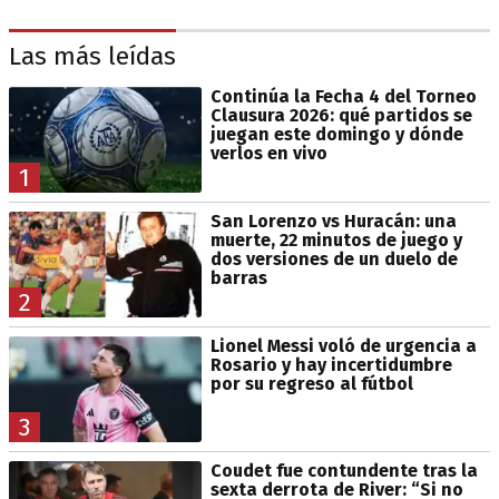
Las más leídas
Continúa la Fecha 4 del Torneo
Clausura 2026: qué partidos se
juegan este domingo y dónde
verlos en vivo
1
San Lorenzo vs Huracán: una
muerte, 22 minutos de juego y
dos versiones de un duelo de
barras
2
Lionel Messi voló de urgencia a
Rosario y hay incertidumbre
por su regreso al fútbol
3
Coudet fue contundente tras la
sexta derrota de River: “Si no