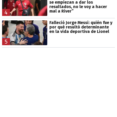
se empiezan a dar los
resultados, no le voy a hacer
mal a River”
4
Falleció Jorge Messi: quién fue y
por qué resultó determinante
en la vida deportiva de Lionel
5