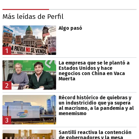
Más leídas de Perfil
Algo pasó
1
La empresa que se le plantó a
Estados Unidos y hace
negocios con China en Vaca
Muerta
2
Récord histórico de quiebras y
un industricidio que ya supera
al macrismo, a la pandemia y al
menemismo
3
Santilli reactiva la contención
de gobernadores y la mesa