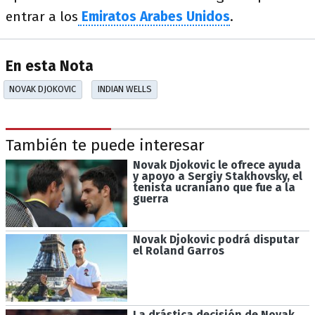
entrar a los
Emiratos Arabes Unidos
.
En esta Nota
NOVAK DJOKOVIC
INDIAN WELLS
También te puede interesar
Novak Djokovic le ofrece ayuda
y apoyo a Sergiy Stakhovsky, el
tenista ucraniano que fue a la
guerra
Novak Djokovic podrá disputar
el Roland Garros
La drástica decisión de Novak