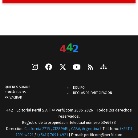
QUIENES SOMOS
EQUIPO
CONTÁCTENOS
REGLAS DE PARTICIPACIÓN
PRIVACIDAD
442 - Editorial Perfil S.A.
| © Perfil.com 2006-2026 - Todos los derechos
reservados.
Registro de la propiedad intelectual número 5346433
Dirección:
California 2715
,
C1289ABI
,
CABA, Argentina
| Teléfono:
(+5411)
7091-4921
/
(+5411) 7091-4921
| E-mail:
perfilcom@perfil.com