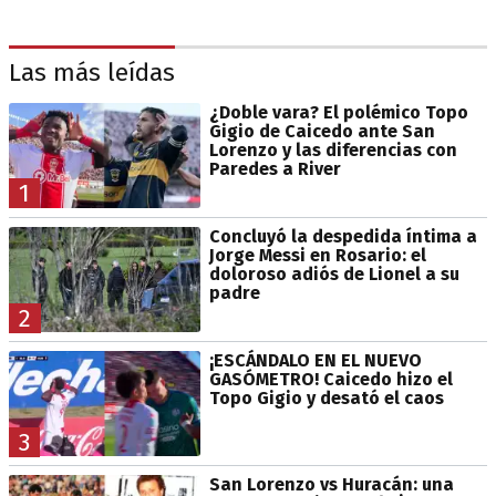
Las más leídas
¿Doble vara? El polémico Topo
Gigio de Caicedo ante San
Lorenzo y las diferencias con
Paredes a River
1
Concluyó la despedida íntima a
Jorge Messi en Rosario: el
doloroso adiós de Lionel a su
padre
2
¡ESCÁNDALO EN EL NUEVO
GASÓMETRO! Caicedo hizo el
Topo Gigio y desató el caos
3
San Lorenzo vs Huracán: una