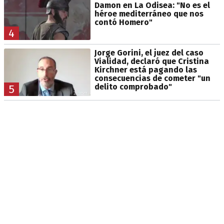
Damon en La Odisea: "No es el
héroe mediterráneo que nos
contó Homero"
4
Jorge Gorini, el juez del caso
Vialidad, declaró que Cristina
Kirchner está pagando las
consecuencias de cometer "un
delito comprobado"
5