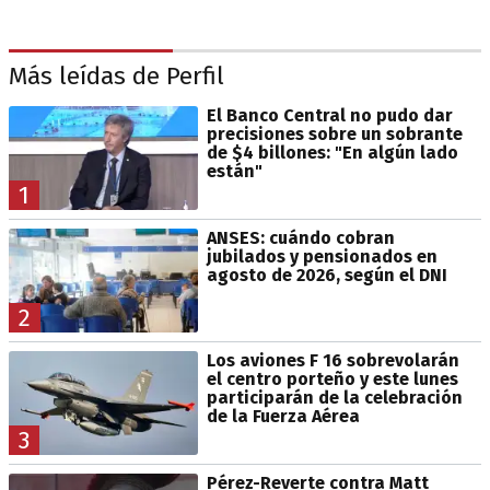
Más leídas de Perfil
El Banco Central no pudo dar
precisiones sobre un sobrante
de $4 billones: "En algún lado
están"
1
ANSES: cuándo cobran
jubilados y pensionados en
agosto de 2026, según el DNI
2
Los aviones F 16 sobrevolarán
el centro porteño y este lunes
participarán de la celebración
de la Fuerza Aérea
3
Pérez-Reverte contra Matt