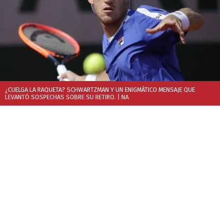
¿CUELGA LA RAQUETA? SCHWARTZMAN Y UN ENIGMÁTICO MENSAJE QUE
LEVANTÓ SOSPECHAS SOBRE SU RETIRO.
| NA