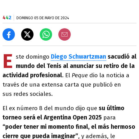
4
4
2
DOMINGO 05 DE MAYO DE 2024
E
ste domingo
Diego Schwartzman
sacudió al
mundo del Tenis al anunciar su retiro de la
actividad profesional
. El
Peque
dio la noticia a
través de una extensa carta que publicó en
sus redes sociales.
El ex número 8 del mundo dijo que
su último
torneo será el Argentina Open 2025
para
“poder tener mi momento final, el más hermoso
cierre que pueda imaginar”
, y además, le