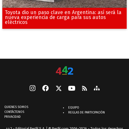
Toyota dio un paso clave en Argentina: así será la
nueva experiencia de carga para sus autos
eléctricos
QUIENES SOMOS
EQUIPO
CONTÁCTENOS
REGLAS DE PARTICIPACIÓN
PRIVACIDAD
442 - Editorial Perfil S.A.
| © Perfil.com 2006-2026 - Todos los derechos