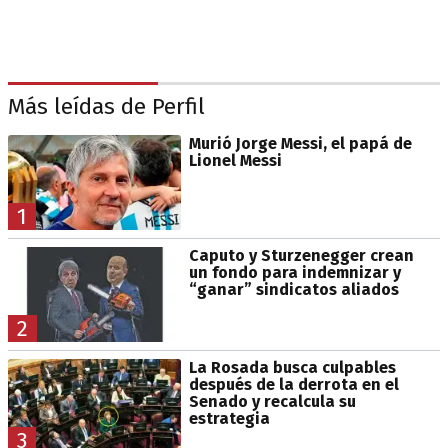
Más leídas de Perfil
Murió Jorge Messi, el papá de
Lionel Messi
1
Caputo y Sturzenegger crean
un fondo para indemnizar y
“ganar” sindicatos aliados
2
La Rosada busca culpables
después de la derrota en el
Senado y recalcula su
estrategia
3