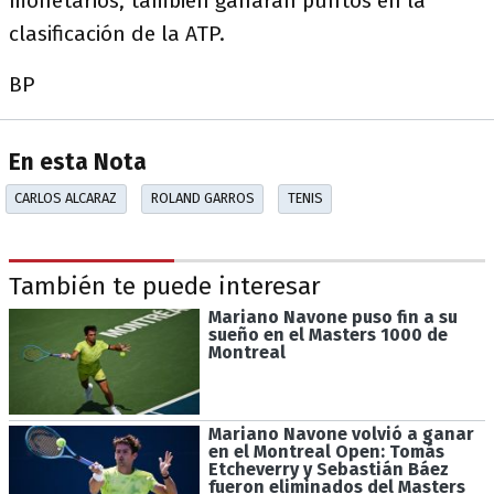
monetarios, también ganarán puntos en la
clasificación de la ATP.
BP
En esta Nota
CARLOS ALCARAZ
ROLAND GARROS
TENIS
También te puede interesar
Mariano Navone puso fin a su
sueño en el Masters 1000 de
Montreal
Mariano Navone volvió a ganar
en el Montreal Open: Tomás
Etcheverry y Sebastián Báez
fueron eliminados del Masters