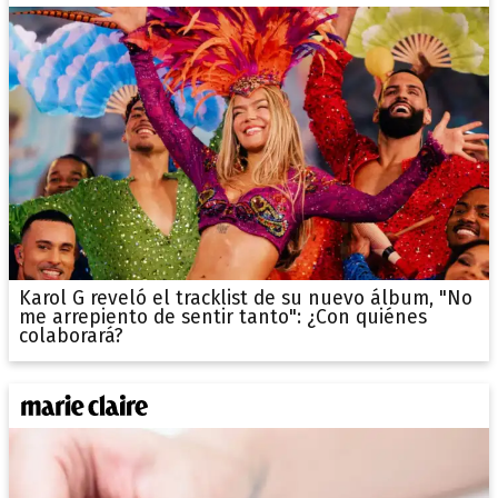
Karol G reveló el tracklist de su nuevo álbum, "No
me arrepiento de sentir tanto": ¿Con quiénes
colaborará?