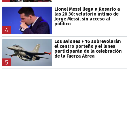
Lionel Messi llega a Rosario a
las 20.30: velatorio íntimo de
Jorge Messi, sin acceso al
público
4
Los aviones F 16 sobrevolarán
el centro porteño y el lunes
participarán de la celebración
de la Fuerza Aérea
5