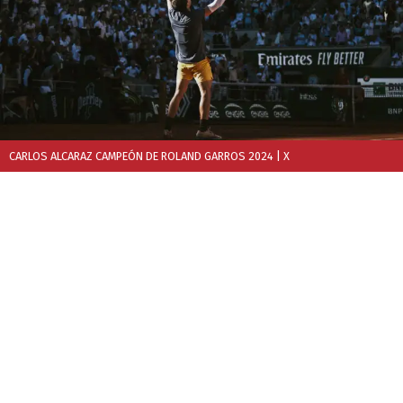
CARLOS ALCARAZ CAMPEÓN DE ROLAND GARROS 2024
| X