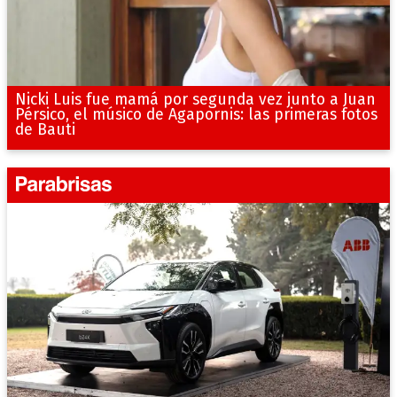
Nicki Luis fue mamá por segunda vez junto a Juan
Pérsico, el músico de Agapornis: las primeras fotos
de Bauti