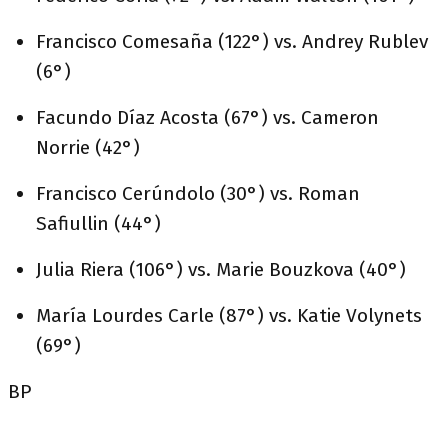
Francisco Comesaña (122°) vs. Andrey Rublev
(6°)
Facundo Díaz Acosta (67°) vs. Cameron
Norrie (42°)
Francisco Cerúndolo (30°) vs. Roman
Safiullin (44°)
Julia Riera (106°) vs. Marie Bouzkova (40°)
María Lourdes Carle (87°) vs. Katie Volynets
(69°)
BP