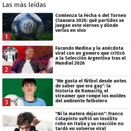
Las más leídas
Comienza la Fecha 4 del Torneo
Clausura 2026: qué partidos se
juegan este viernes y dónde
verlos en vivo
1
Facundo Medina y la anécdota
viral con un gomero que criticó
a la Selección Argentina tras el
Mundial 2026
2
"Me gusta el fútbol desde antes
de saber que era gay": la
historia de Ramacity, el
streamer que rompe los moldes
del ambiente futbolero
3
"Ni la matera dejaron": Franco
Colapinto sufrió un insólito
robo en Italia y su reacción no
tardó en volverse viral