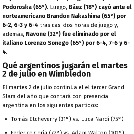
Podoroska (65°)
. Luego,
Báez (18°) cayó ante el
norteamericano Brandon Nakashima (65°) por
6-2, 6-3 y 6-4
tras casi dos horas de juego y,
además,
Navone (32°) fue eliminado por el
italiano Lorenzo Sonego (65°) por 6-4, 7-6 y 6-
4.
Qué argentinos jugarán el martes
2 de julio en Wimbledon
El martes 2 de julio continúa el el tercer Grand
Slam del año que contará con presencia
argentina en los siguientes partidos:
Tomás Etcheverry (31°) vs. Luca Nardi (75°)
Federico Coria (72°) vs. Adam Walton (101°)