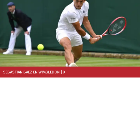
SEBASTIÁN BÁEZ EN WIMBLEDON
| X