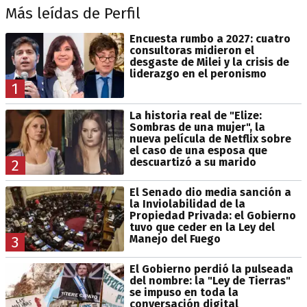
Más leídas de Perfil
Encuesta rumbo a 2027: cuatro
consultoras midieron el
desgaste de Milei y la crisis de
liderazgo en el peronismo
1
La historia real de "Elize:
Sombras de una mujer", la
nueva película de Netflix sobre
el caso de una esposa que
descuartizó a su marido
2
El Senado dio media sanción a
la Inviolabilidad de la
Propiedad Privada: el Gobierno
tuvo que ceder en la Ley del
Manejo del Fuego
3
El Gobierno perdió la pulseada
del nombre: la "Ley de Tierras"
se impuso en toda la
conversación digital