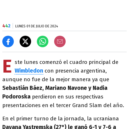
4
4
2
LUNES 01 DE JULIO DE 2024
E
ste lunes comenzó el cuadro principal de
Wimbledon
con presencia argentina,
aunque no fue de la mejor manera ya que
Sebastián Báez, Mariano Navone y Nadia
Podoroska
perdieron en sus respectivas
presentaciones en el tercer Grand Slam del año.
En el primer turno de la jornada, la ucraniana
Dayana Yastremska (27°) le ganó 6-1 y 7-6 a