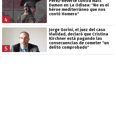
Pérez-Reverte contra Matt
Damon en La Odisea: "No es el
héroe mediterráneo que nos
contó Homero"
4
Jorge Gorini, el juez del caso
Vialidad, declaró que Cristina
Kirchner está pagando las
consecuencias de cometer "un
delito comprobado"
5