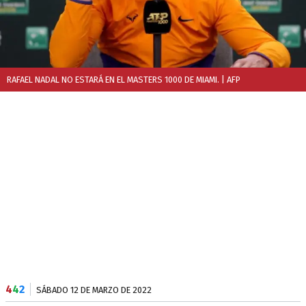
RAFAEL NADAL NO ESTARÁ EN EL MASTERS 1000 DE MIAMI.
| AFP
4
4
2
SÁBADO 12 DE MARZO DE 2022