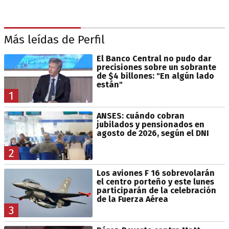
Más leídas de Perfil
El Banco Central no pudo dar
precisiones sobre un sobrante
de $4 billones: "En algún lado
están"
1
ANSES: cuándo cobran
jubilados y pensionados en
agosto de 2026, según el DNI
2
Los aviones F 16 sobrevolarán
el centro porteño y este lunes
participarán de la celebración
de la Fuerza Aérea
3