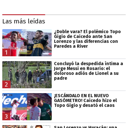
Las más leídas
¿Doble vara? El polémico Topo
Gigio de Caicedo ante San
Lorenzo y las diferencias con
Paredes a River
1
Concluyó la despedida íntima a
Jorge Messi en Rosario: el
doloroso adiós de Lionel a su
padre
2
¡ESCÁNDALO EN EL NUEVO
GASÓMETRO! Caicedo hizo el
Topo Gigio y desató el caos
3
San Lorenzo vs Huracán: una