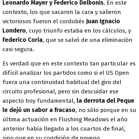
Leonardo Mayer y Federico Delbonis
. En este
contexto, los que sacaron la cara y salieron
victoriosos fueron el cordobés
Juan Ignacio
Londero
, cuyo triunfo estaba en los cálculos, y
Federico Coria
, que se salvó de una eliminación
casi segura.
Es verdad que en este contexto tan particular es
difícil analizar los partidos como si el US Open
fuera una continuidad habitual del giro del
circuito profesional, pero sin descuidar ese
aspecto hoy fundamental,
la derrota del Peque
le dejó un sabor a fracaso
, no sólo porque en su
última actuación en Flushing Meadows el año
anterior había llegado a los cuartos de final,
sino que en su condición de noveno