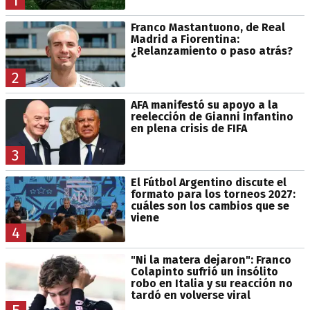
1
Franco Mastantuono, de Real
Madrid a Fiorentina:
¿Relanzamiento o paso atrás?
2
AFA manifestó su apoyo a la
reelección de Gianni Infantino
en plena crisis de FIFA
3
El Fútbol Argentino discute el
formato para los torneos 2027:
cuáles son los cambios que se
viene
4
"Ni la matera dejaron": Franco
Colapinto sufrió un insólito
robo en Italia y su reacción no
tardó en volverse viral