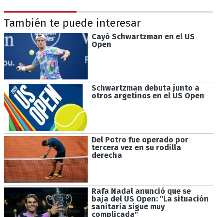
También te puede interesar
Cayó Schwartzman en el US
Open
Schwartzman debuta junto a
otros argetinos en el US Open
Del Potro fue operado por
tercera vez en su rodilla
derecha
Rafa Nadal anunció que se
baja del US Open: "La situación
sanitaria sigue muy
complicada"