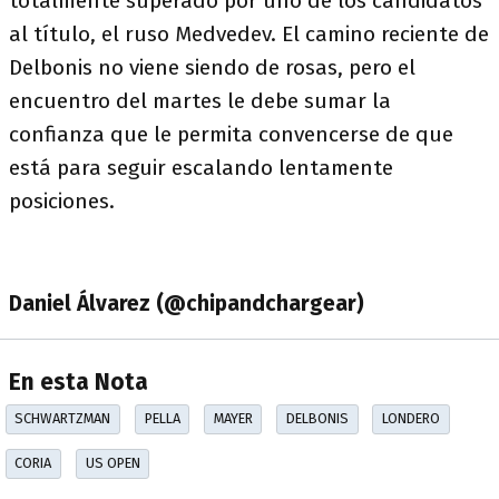
totalmente superado por uno de los candidatos
al título, el ruso Medvedev. El camino reciente de
Delbonis no viene siendo de rosas, pero el
encuentro del martes le debe sumar la
confianza que le permita convencerse de que
está para seguir escalando lentamente
posiciones.
Daniel Álvarez (@chipandchargear)
En esta Nota
SCHWARTZMAN
PELLA
MAYER
DELBONIS
LONDERO
CORIA
US OPEN