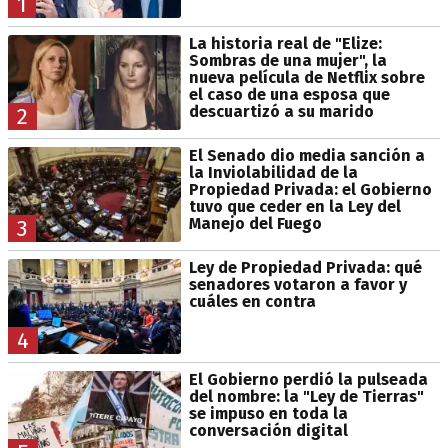
1
La historia real de "Elize:
Sombras de una mujer", la
nueva película de Netflix sobre
el caso de una esposa que
descuartizó a su marido
2
El Senado dio media sanción a
la Inviolabilidad de la
Propiedad Privada: el Gobierno
tuvo que ceder en la Ley del
Manejo del Fuego
3
Ley de Propiedad Privada: qué
senadores votaron a favor y
cuáles en contra
4
El Gobierno perdió la pulseada
del nombre: la "Ley de Tierras"
se impuso en toda la
conversación digital