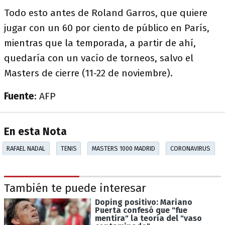
Todo esto antes de Roland Garros, que quiere
jugar con un 60 por ciento de público en París,
mientras que la temporada, a partir de ahí,
quedaría con un vacío de torneos, salvo el
Masters de cierre (11-22 de noviembre).
Fuente
: AFP
En esta Nota
RAFAEL NADAL
TENIS
MASTERS 1000 MADRID
CORONAVIRUS
También te puede interesar
Doping positivo: Mariano
Puerta confesó que "fue
mentira" la teoría del "vaso