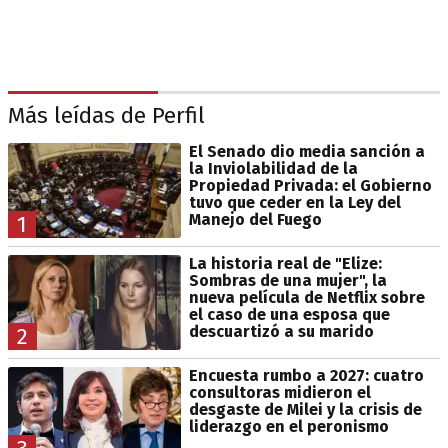
Más leídas de Perfil
El Senado dio media sanción a
la Inviolabilidad de la
Propiedad Privada: el Gobierno
tuvo que ceder en la Ley del
Manejo del Fuego
1
La historia real de "Elize:
Sombras de una mujer", la
nueva película de Netflix sobre
el caso de una esposa que
descuartizó a su marido
2
Encuesta rumbo a 2027: cuatro
consultoras midieron el
desgaste de Milei y la crisis de
liderazgo en el peronismo