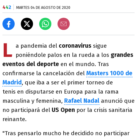
4
4
2
MARTES 04 DE AGOSTO DE 2020
L
a pandemia del
coronavirus
sigue
poniéndole palos en la rueda a los
grandes
eventos del deporte
en el mundo. Tras
confirmarse la cancelación del
Masters 1000 de
Madrid
, que iba a ser el primer torneo de
tenis en disputarse en Europa para la rama
masculina y femenina,
Rafael Nadal
anunció que
no participará del
US Open
por la crisis sanitaria
reinante.
"Tras pensarlo mucho he decidido no participar