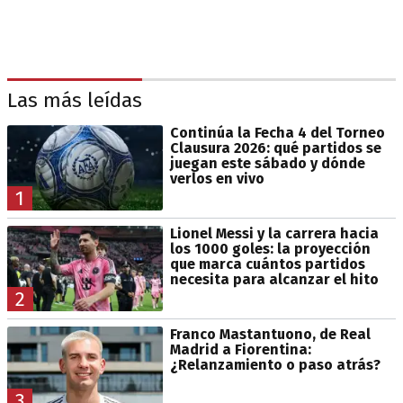
Las más leídas
Continúa la Fecha 4 del Torneo
Clausura 2026: qué partidos se
juegan este sábado y dónde
verlos en vivo
1
Lionel Messi y la carrera hacia
los 1000 goles: la proyección
que marca cuántos partidos
necesita para alcanzar el hito
2
Franco Mastantuono, de Real
Madrid a Fiorentina:
¿Relanzamiento o paso atrás?
3