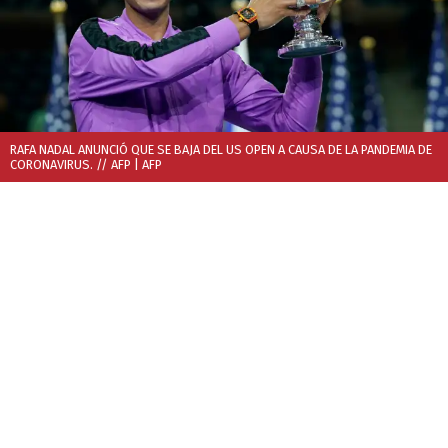
RAFA NADAL ANUNCIÓ QUE SE BAJA DEL US OPEN A CAUSA DE LA PANDEMIA DE
CORONAVIRUS. // AFP
| AFP