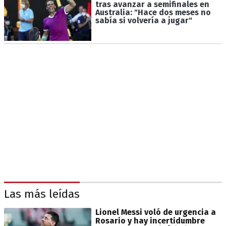
tras avanzar a semifinales en
Australia: "Hace dos meses no
sabía si volvería a jugar"
Las más leídas
Lionel Messi voló de urgencia a
Rosario y hay incertidumbre