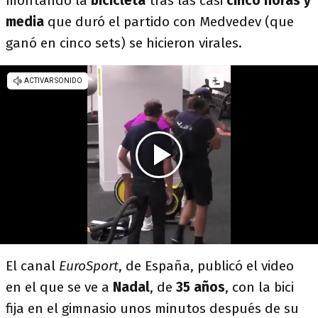
montando la
bicicleta
tras las casi
cinco horas y
media
que duró el partido con Medvedev (que
ganó en cinco sets) se hicieron virales.
El canal
EuroSport
, de España, publicó el video
en el que se ve a
Nadal
, de
35 años
, con la bici
fija en el gimnasio unos minutos después de su