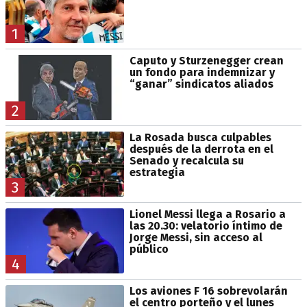
1
Caputo y Sturzenegger crean
un fondo para indemnizar y
“ganar” sindicatos aliados
2
La Rosada busca culpables
después de la derrota en el
Senado y recalcula su
estrategia
3
Lionel Messi llega a Rosario a
las 20.30: velatorio íntimo de
Jorge Messi, sin acceso al
público
4
Los aviones F 16 sobrevolarán
el centro porteño y el lunes