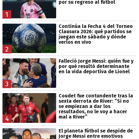
por su regreso al fútbol
1
Continúa la Fecha 4 del Torneo
Clausura 2026: qué partidos se
juegan este sábado y dónde
verlos en vivo
2
Falleció Jorge Messi: quién fue y
por qué resultó determinante
en la vida deportiva de Lionel
3
Coudet fue contundente tras la
sexta derrota de River: “Si no
se empiezan a dar los
resultados, no le voy a hacer
mal a River”
4
El planeta fútbol se despide de
Jorge Messi entre emotivos