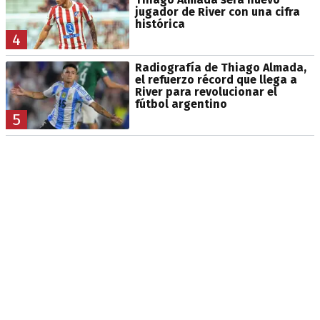
jugador de River con una cifra
histórica
4
Radiografía de Thiago Almada,
el refuerzo récord que llega a
River para revolucionar el
fútbol argentino
5