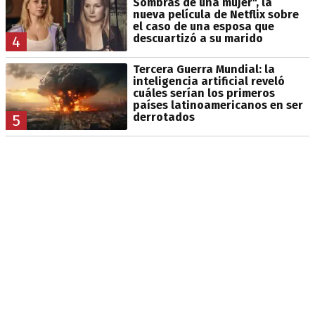
Sombras de una mujer", la
nueva película de Netflix sobre
el caso de una esposa que
descuartizó a su marido
4
Tercera Guerra Mundial: la
inteligencia artificial reveló
cuáles serían los primeros
países latinoamericanos en ser
derrotados
5