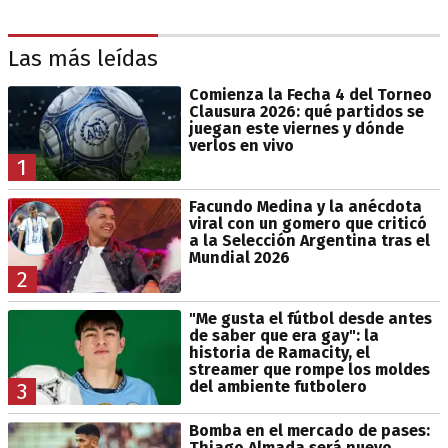
Las más leídas
Comienza la Fecha 4 del Torneo
Clausura 2026: qué partidos se
juegan este viernes y dónde
verlos en vivo
1
Facundo Medina y la anécdota
viral con un gomero que criticó
a la Selección Argentina tras el
Mundial 2026
2
"Me gusta el fútbol desde antes
de saber que era gay": la
historia de Ramacity, el
streamer que rompe los moldes
del ambiente futbolero
3
Bomba en el mercado de pases:
Thiago Almada será nuevo