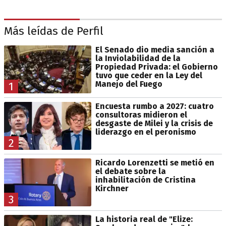
Más leídas de Perfil
El Senado dio media sanción a
la Inviolabilidad de la
Propiedad Privada: el Gobierno
tuvo que ceder en la Ley del
Manejo del Fuego
1
Encuesta rumbo a 2027: cuatro
consultoras midieron el
desgaste de Milei y la crisis de
liderazgo en el peronismo
2
Ricardo Lorenzetti se metió en
el debate sobre la
inhabilitación de Cristina
Kirchner
3
La historia real de "Elize: