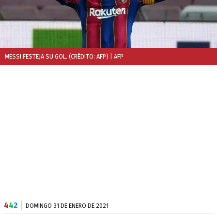
MESSI FESTEJA SU GOL. (CRÉDITO: AFP)
| AFP
4
4
2
DOMINGO 31 DE ENERO DE 2021