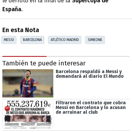
le derrotó en la final de la
Supercopa de
España
.
En esta Nota
MESSI
BARCELONA
ATLÉTICO MADRID
SIMEONE
También te puede interesar
Barcelona respaldó a Messi y
demandará al diario El Mundo
Filtraron el contrato que cobra
Messi en Barcelona y lo acusan
de arruinar al club