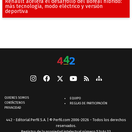
Renault acelera el desarrollo del Boreal híbrido:
más tecnología, modo eléctrico y versión
deportiva
QUIENES SOMOS
EQUIPO
CONTÁCTENOS
REGLAS DE PARTICIPACIÓN
PRIVACIDAD
442 - Editorial Perfil S.A.
| © Perfil.com 2006-2026 - Todos los derechos
reservados.
Registro de la propiedad intelectual número 5346433