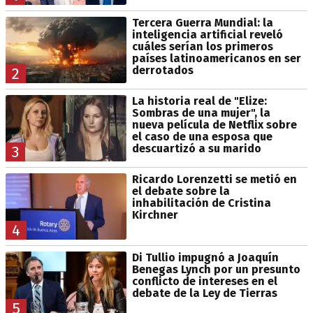
Tercera Guerra Mundial: la
inteligencia artificial reveló
cuáles serían los primeros
países latinoamericanos en ser
derrotados
2
La historia real de "Elize:
Sombras de una mujer", la
nueva película de Netflix sobre
el caso de una esposa que
descuartizó a su marido
3
Ricardo Lorenzetti se metió en
el debate sobre la
inhabilitación de Cristina
Kirchner
4
Di Tullio impugnó a Joaquín
Benegas Lynch por un presunto
conflicto de intereses en el
debate de la Ley de Tierras
5