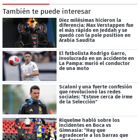
También te puede interesar
Diez milésimas hicieron la
diferencia: Max Verstappen fue
el más rápido en Jeddah y se
quedó con la pole position en
Arabia Saudita
El futbolista Rodrigo Garro,
involucrado en un accidente en
La Pampa: murió el conductor
de una moto
Scaloni y una fuerte confesión
que revolucionó las redes
sociales: "Estuve cerca de irme
de la Selección"
Riquelme habló sobre los
incidentes en Boca vs
Gimnasia: "Hay que
agradecerle a los barras que