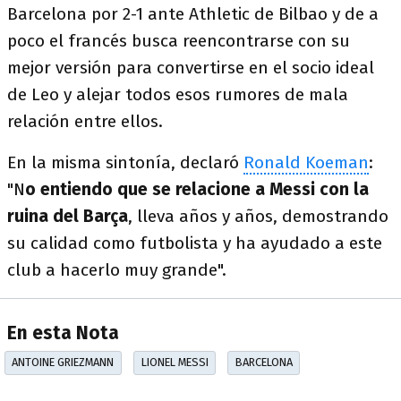
Barcelona por 2-1 ante Athletic de Bilbao y de a
poco el francés busca reencontrarse con su
mejor versión para convertirse en el socio ideal
de Leo y alejar todos esos rumores de mala
relación entre ellos.
En la misma sintonía, declaró
Ronald Koeman
:
"N
o entiendo que se relacione a Messi con la
ruina del Barça
, lleva años y años, demostrando
su calidad como futbolista y ha ayudado a este
club a hacerlo muy grande".
En esta Nota
ANTOINE GRIEZMANN
LIONEL MESSI
BARCELONA