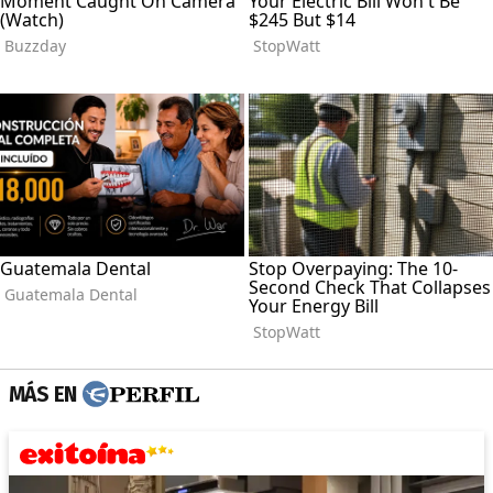
MÁS EN