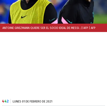
ANTOINE GRIEZMANN QUIERE SER EL SOCIO IDEAL DE MESSI. //AFP
| AFP
4
4
2
LUNES 01 DE FEBRERO DE 2021