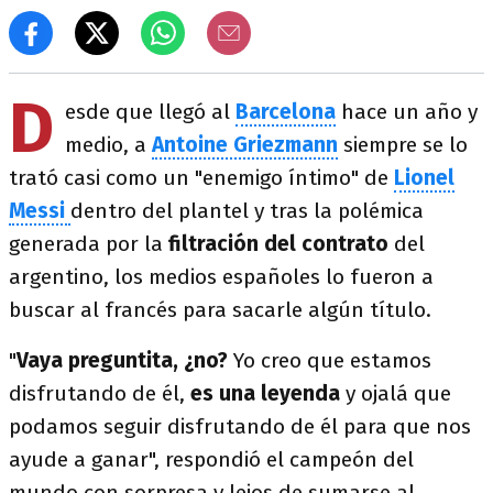
D
esde que llegó al
Barcelona
hace un año y
medio, a
Antoine Griezmann
siempre se lo
trató casi como un "enemigo íntimo" de
Lionel
Messi
dentro del plantel y tras la polémica
generada por la
filtración del contrato
del
argentino, los medios españoles lo fueron a
buscar al francés para sacarle algún título.
"
Vaya preguntita, ¿no?
Yo creo que estamos
disfrutando de él,
es una leyenda
y ojalá que
podamos seguir disfrutando de él para que nos
ayude a ganar", respondió el campeón del
mundo con sorpresa y lejos de sumarse al