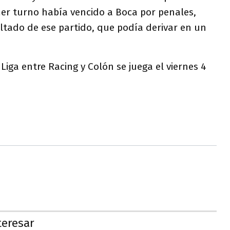
mer turno había vencido a Boca por penales,
ltado de ese partido, que podía derivar en un
 Liga entre Racing y Colón se juega el viernes 4
teresar