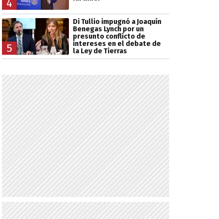
4
Di Tullio impugnó a Joaquín
Benegas Lynch por un
presunto conflicto de
intereses en el debate de
5
la Ley de Tierras