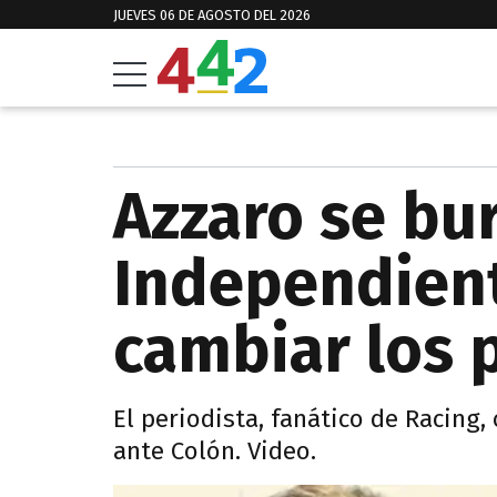
JUEVES 06 DE AGOSTO DEL 2026
Azzaro se bu
Independient
cambiar los 
El periodista, fanático de Racing, 
ante Colón. Video.