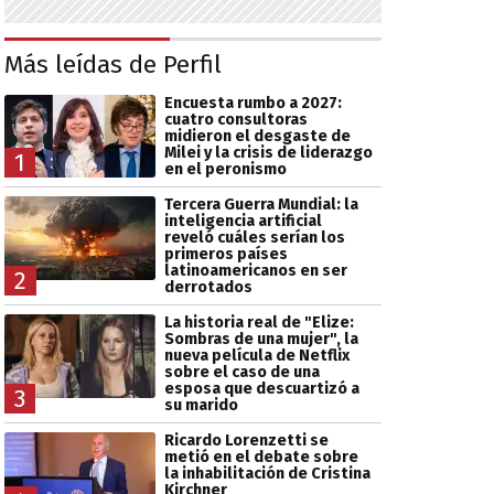
Más leídas de Perfil
Encuesta rumbo a 2027:
cuatro consultoras
midieron el desgaste de
Milei y la crisis de liderazgo
1
en el peronismo
Tercera Guerra Mundial: la
inteligencia artificial
reveló cuáles serían los
primeros países
latinoamericanos en ser
2
derrotados
La historia real de "Elize:
Sombras de una mujer", la
nueva película de Netflix
sobre el caso de una
esposa que descuartizó a
3
su marido
Ricardo Lorenzetti se
metió en el debate sobre
la inhabilitación de Cristina
Kirchner