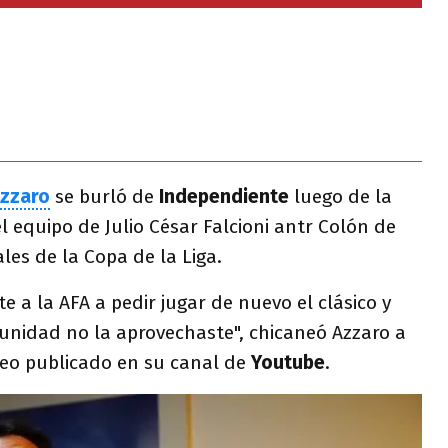
Azzaro
se burló de
Independiente
luego de la
l equipo de Julio César Falcioni antr Colón de
les de la Copa de la Liga.
ste a la AFA a pedir jugar de nuevo el clásico y
tunidad no la aprovechaste", chicaneó Azzaro a
eo publicado en su canal de
Youtube
.