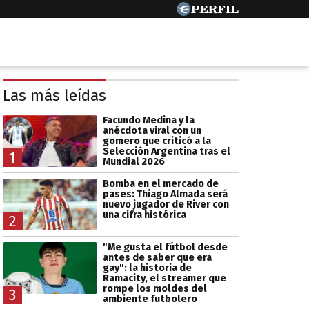
Las más leídas
Facundo Medina y la
anécdota viral con un
gomero que criticó a la
Selección Argentina tras el
1
Mundial 2026
Bomba en el mercado de
pases: Thiago Almada será
nuevo jugador de River con
una cifra histórica
2
"Me gusta el fútbol desde
antes de saber que era
gay": la historia de
Ramacity, el streamer que
rompe los moldes del
3
ambiente futbolero