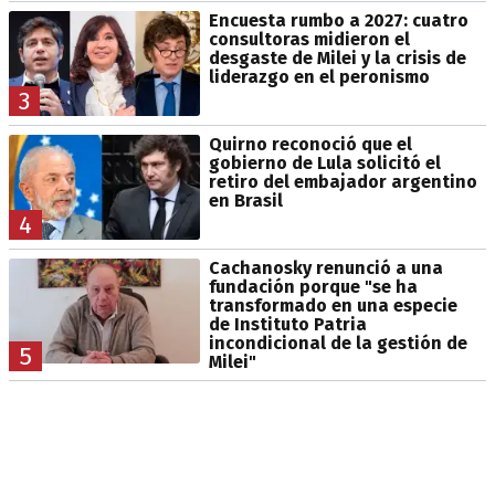
Encuesta rumbo a 2027: cuatro
consultoras midieron el
desgaste de Milei y la crisis de
liderazgo en el peronismo
3
Quirno reconoció que el
gobierno de Lula solicitó el
retiro del embajador argentino
en Brasil
4
Cachanosky renunció a una
fundación porque "se ha
transformado en una especie
de Instituto Patria
incondicional de la gestión de
5
Milei"