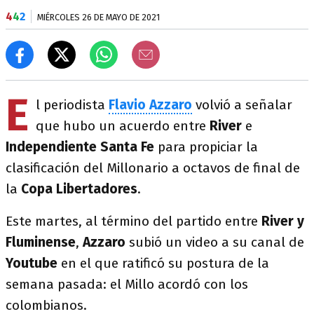
4
4
2
MIÉRCOLES 26 DE MAYO DE 2021
E
l periodista
Flavio Azzaro
volvió a señalar
que hubo un acuerdo entre
River
e
Independiente Santa Fe
para propiciar la
clasificación del Millonario a octavos de final de
la
Copa Libertadores
.
Este martes, al término del partido entre
River y
Fluminense
,
Azzaro
subió un video a su canal de
Youtube
en el que ratificó su postura de la
semana pasada: el Millo acordó con los
colombianos.