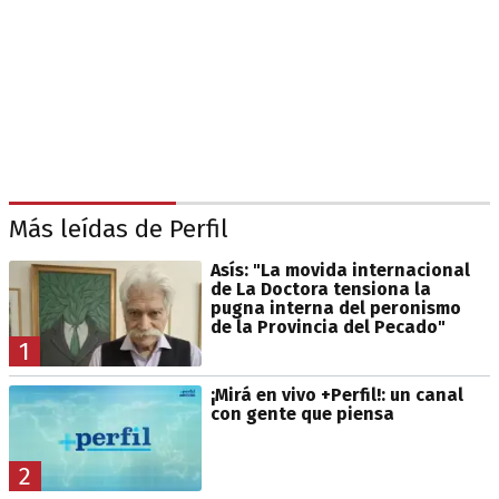
Más leídas de Perfil
Asís: "La movida internacional
de La Doctora tensiona la
pugna interna del peronismo
de la Provincia del Pecado"
1
¡Mirá en vivo +Perfil!: un canal
con gente que piensa
2