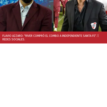
FLAVIO AZZARO: "RIVER COMPRÓ EL COMBO A INDEPENDIENTE SANTA FE".
|
REDES SOCIALES.