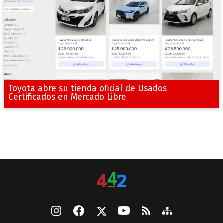
Toyota abre su tienda oficial de Usados
Certificados en Mercado Libre