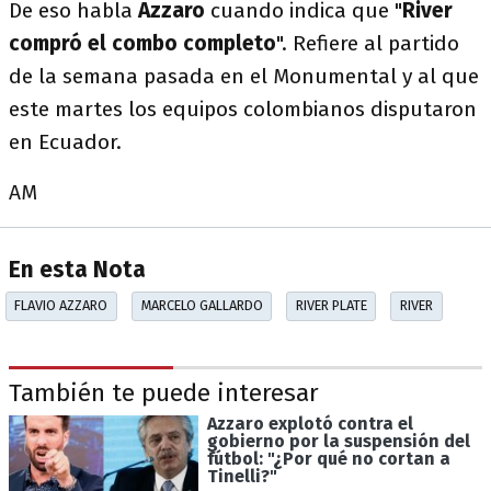
De eso habla
Azzaro
cuando indica que "
River
compró el combo completo
". Refiere al partido
de la semana pasada en el Monumental y al que
este martes los equipos colombianos disputaron
en Ecuador.
AM
En esta Nota
FLAVIO AZZARO
MARCELO GALLARDO
RIVER PLATE
RIVER
También te puede interesar
Azzaro explotó contra el
gobierno por la suspensión del
fútbol: "¿Por qué no cortan a
Tinelli?"