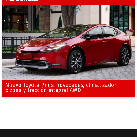
Nuevo Toyota Prius: novedades, climatizador
bizona y tracción integral AWD