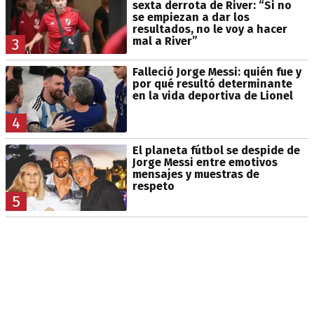
sexta derrota de River: “Si no
se empiezan a dar los
resultados, no le voy a hacer
mal a River”
3
Falleció Jorge Messi: quién fue y
por qué resultó determinante
en la vida deportiva de Lionel
4
El planeta fútbol se despide de
Jorge Messi entre emotivos
mensajes y muestras de
respeto
5