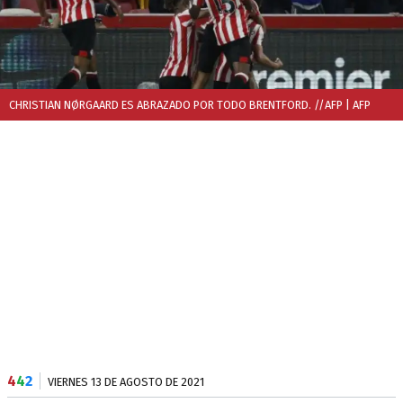
CHRISTIAN NØRGAARD ES ABRAZADO POR TODO BRENTFORD. //AFP
| AFP
4
4
2
VIERNES 13 DE AGOSTO DE 2021