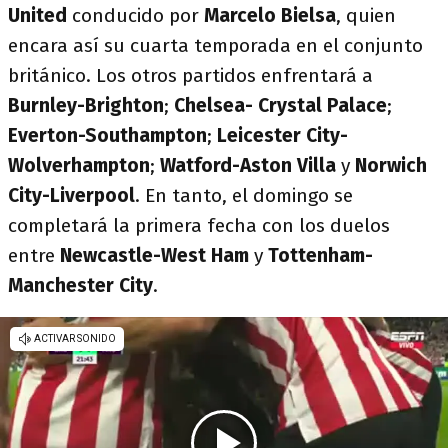
United
conducido por
Marcelo Bielsa
, quien
encara así su cuarta temporada en el conjunto
británico. Los otros partidos enfrentará a
Burnley-Brighton
;
Chelsea- Crystal Palace
;
Everton-Southampton
;
Leicester City-
Wolverhampton
;
Watford-Aston Villa
y
Norwich
City-Liverpool
. En tanto, el domingo se
completará la primera fecha con los duelos
entre
Newcastle-West Ham
y
Tottenham-
Manchester City
.