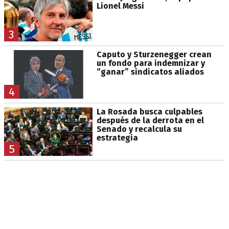
Lionel Messi
3
Caputo y Sturzenegger crean
un fondo para indemnizar y
“ganar” sindicatos aliados
4
La Rosada busca culpables
después de la derrota en el
Senado y recalcula su
estrategia
5