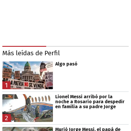
Más leídas de Perfil
Algo pasó
1
Lionel Messi arribó por la
noche a Rosario para despedir
en familia a su padre Jorge
2
Murió Jorge Messi, el papá de