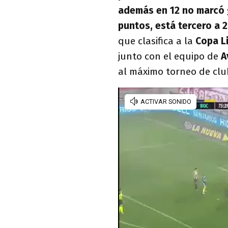
además en 12 no marcó 
puntos, está tercero a 
que clasifica a la
Copa L
junto con el equipo de
A
al máximo torneo de clu