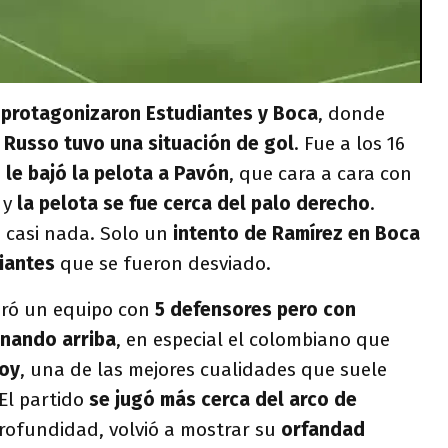
 protagonizaron Estudiantes y Boca
, donde
 Russo tuvo una situación de gol
. Fue a los 16
 le bajó la pelota a Pavón
, que cara a cara con
 y
la pelota se fue cerca del palo derecho
.
 casi nada. Solo un
intento de Ramírez en Boca
iantes
que se fueron desviado.
ró un equipo con
5 defensores pero con
onando arriba
, en especial el colombiano que
oy
, una de las mejores cualidades que suele
 El partido
se jugó más cerca del arco de
profundidad, volvió a mostrar su
orfandad