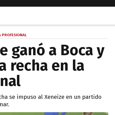
A PROFESIONAL
le ganó a Boca y
a recha en la
onal
cha se impuso al Xeneize en un partido
nar.