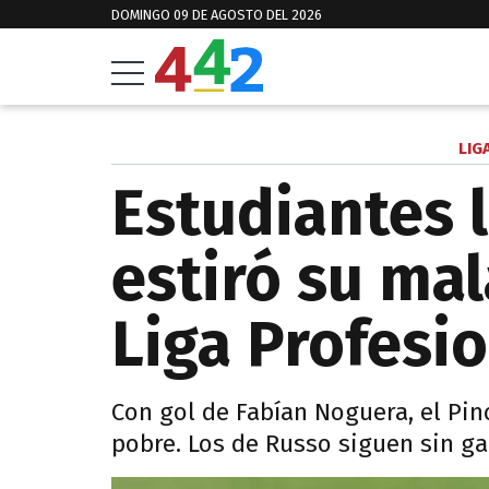
DOMINGO 09 DE AGOSTO DEL 2026
LIG
Estudiantes 
estiró su mal
Liga Profesi
Con gol de Fabían Noguera, el Pin
pobre. Los de Russo siguen sin ga