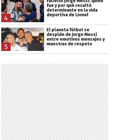
Falleció Jorge Messi: quién
fue y por qué resultó
determinante en la vida
deportiva de Lionel
4
El planeta fútbol se
despide de Jorge Messi
entre emotivos mensajes y
muestras de respeto
5