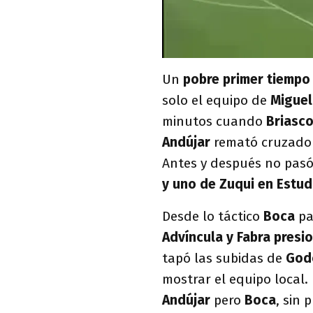
Un
pobre primer tiempo
solo el equipo de
Miguel
minutos cuando
Briasco
Andújar
remató cruzado
Antes y después no pasó
y uno de Zuqui en Estud
Desde lo táctico
Boca
pa
Advíncula y Fabra presi
tapó las subidas de
God
mostrar el equipo local.
Andújar
pero
Boca
, sin 