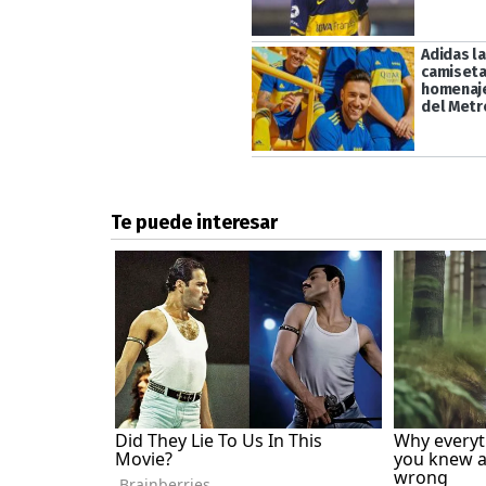
Adidas l
camiseta
homenaj
del Metr