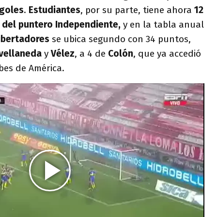
goles
.
Estudiantes
, por su parte, tiene ahora
12
2 del puntero Independiente,
y en la tabla anual
ibertadores
se ubica segundo con 34 puntos,
vellaneda
y
Vélez
, a 4 de
Colón
, que ya accedió
bes de América.