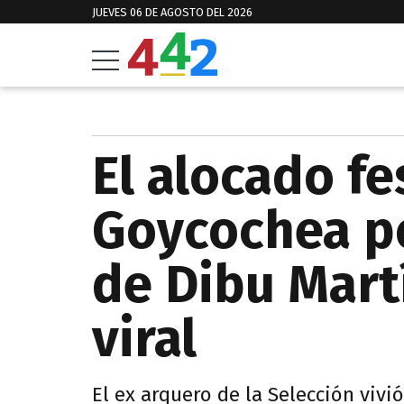
JUEVES 06 DE AGOSTO DEL 2026
El alocado fe
Goycochea po
de Dibu Mart
viral
El ex arquero de la Selección vivi