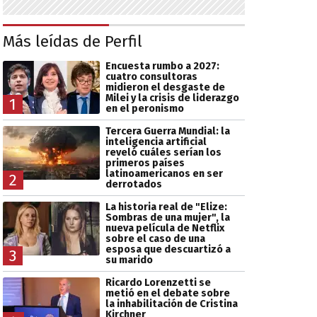
Más leídas de Perfil
Encuesta rumbo a 2027:
cuatro consultoras
midieron el desgaste de
Milei y la crisis de liderazgo
1
en el peronismo
Tercera Guerra Mundial: la
inteligencia artificial
reveló cuáles serían los
primeros países
latinoamericanos en ser
2
derrotados
La historia real de "Elize:
Sombras de una mujer", la
nueva película de Netflix
sobre el caso de una
esposa que descuartizó a
3
su marido
Ricardo Lorenzetti se
metió en el debate sobre
la inhabilitación de Cristina
Kirchner