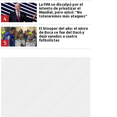
La FIFA se disculpó por el
intento de privatizar el
Mundial, pero avisó: "No
toleraremos más ataques"
4
El blooper del año: el micro
de Boca se fue del Ducó y
dejó varados a cuatro
futbolistas
5