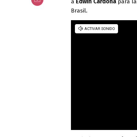
a
Edwin Cardona
para la 
Brasil.