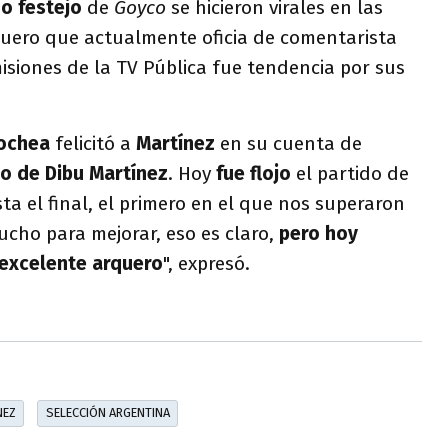
o festejo
de
Goyco
se hicieron virales en las
rquero que actualmente oficia de comentarista
isiones de la TV Pública fue tendencia por sus
ochea
felicitó a
Martínez
en su cuenta de
lo de Dibu Martínez
. Hoy
fue flojo
el partido de
ta el final, el primero en el que nos superaron
cho para mejorar, eso es claro,
pero hoy
 excelente arquero
", expresó.
NEZ
SELECCIÓN ARGENTINA