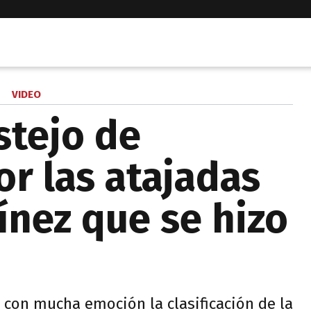
VIDEO
stejo de
r las atajadas
ínez que se hizo
ó con mucha emoción la clasificación de la