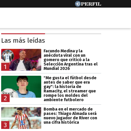
Las más leídas
Facundo Medina y la
anécdota viral con un
gomero que criticó a la
Selección Argentina tras el
1
Mundial 2026
"Me gusta el fútbol desde
antes de saber que era
gay": la historia de
Ramacity, el streamer que
rompe los moldes del
2
ambiente futbolero
Bomba en el mercado de
pases: Thiago Almada será
nuevo jugador de River con
una cifra histórica
3