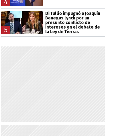
4
Di Tullio impugnó a Joaquín
Benegas Lynch por un
presunto conflicto de
intereses en el debate de
5
la Ley de Tierras