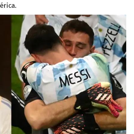
érica.