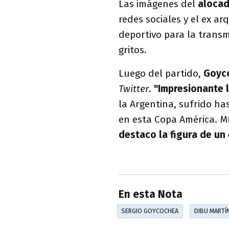
Las imágenes del
alocad
redes sociales y el ex a
deportivo para la transm
gritos.
Luego del partido,
Goyc
Twitter
.
"Impresionante 
la Argentina, sufrido has
en esta Copa América. Mu
destaco la figura de un
En esta Nota
SERGIO GOYCOCHEA
DIBU MARTÍ