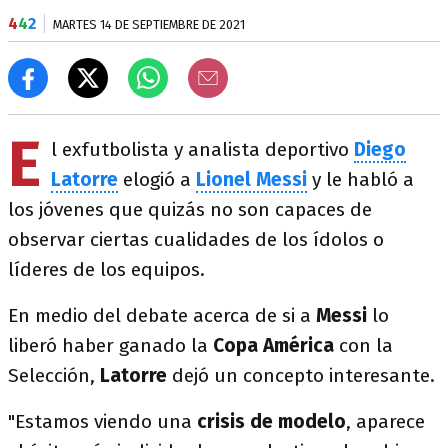
4
4
2
MARTES 14 DE SEPTIEMBRE DE 2021
E
l exfutbolista y analista deportivo
Diego
Latorre
elogió a
Lionel Messi
y le habló a
los jóvenes que quizás no son capaces de
observar ciertas cualidades de los ídolos o
líderes de los equipos.
En medio del debate acerca de si a
Messi
lo
liberó haber ganado la
Copa América
con la
Selección,
Latorre
dejó un concepto interesante.
"Estamos viendo una
crisis de modelo
, aparece