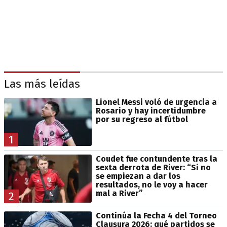
Las más leídas
Lionel Messi voló de urgencia a
Rosario y hay incertidumbre
por su regreso al fútbol
1
Coudet fue contundente tras la
sexta derrota de River: “Si no
se empiezan a dar los
resultados, no le voy a hacer
mal a River”
2
Continúa la Fecha 4 del Torneo
Clausura 2026: qué partidos se