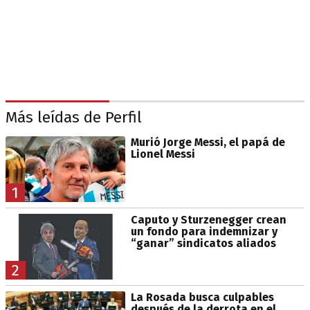
Más leídas de Perfil
Murió Jorge Messi, el papá de
Lionel Messi
1
Caputo y Sturzenegger crean
un fondo para indemnizar y
“ganar” sindicatos aliados
2
La Rosada busca culpables
después de la derrota en el