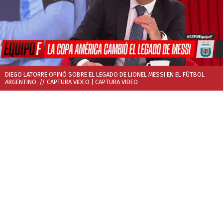
DIEGO LATORRE OPINÓ SOBRE EL LEGADO DE LIONEL MESSI EN EL FÚTBOL
ARGENTINO. // CAPTURA VIDEO
| CAPTURA VIDEO