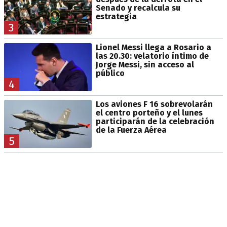
Senado y recalcula su
estrategia
3
Lionel Messi llega a Rosario a
las 20.30: velatorio íntimo de
Jorge Messi, sin acceso al
público
4
Los aviones F 16 sobrevolarán
el centro porteño y el lunes
participarán de la celebración
de la Fuerza Aérea
5