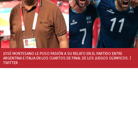
JOSÉ MONTESANO LE PUSO PASIÓN A SU RELATO EN EL PARTIDO ENTRE
ARGENTINA E ITALIA EN LOS CUARTOS DE FINAL DE LOS JUEGOS OLÍMPICOS.
|
TWITTER