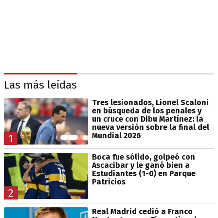
Las más leídas
Tres lesionados, Lionel Scaloni
en búsqueda de los penales y
un cruce con Dibu Martínez: la
nueva versión sobre la final del
Mundial 2026
1
Boca fue sólido, golpeó con
Ascacibar y le ganó bien a
Estudiantes (1-0) en Parque
Patricios
2
Real Madrid cedió a Franco