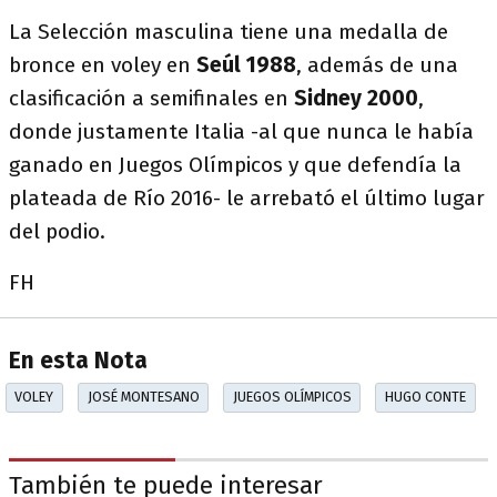
La Selección masculina tiene una medalla de
bronce en voley en
Seúl 1988
, además de una
clasificación a semifinales en
Sidney 2000
,
donde justamente Italia -al que nunca le había
ganado en Juegos Olímpicos y que defendía la
plateada de Río 2016- le arrebató el último lugar
del podio.
FH
En esta Nota
VOLEY
JOSÉ MONTESANO
JUEGOS OLÍMPICOS
HUGO CONTE
También te puede interesar