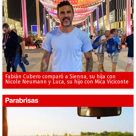
Fabián Cubero comparó a Sienna, su hija con
Nicole Neumann y Luca, su hijo con Mica Viciconte