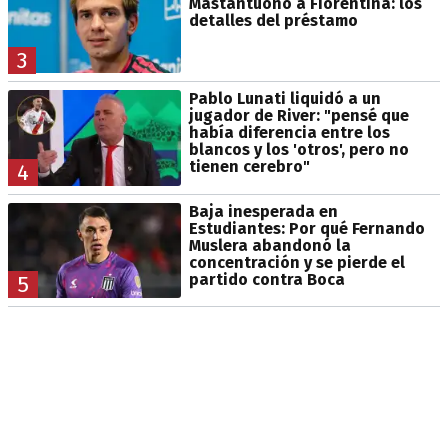
Mastantuono a Fiorentina: los
detalles del préstamo
3
Pablo Lunati liquidó a un
jugador de River: "pensé que
había diferencia entre los
blancos y los 'otros', pero no
tienen cerebro"
4
Baja inesperada en
Estudiantes: Por qué Fernando
Muslera abandonó la
concentración y se pierde el
partido contra Boca
5