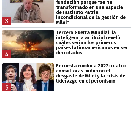
fundación porque "se ha
transformado en una especie
de Instituto Patria
incondicional de la gestión de
3
Milei"
Tercera Guerra Mundial: la
inteligencia artificial reveló
cuáles serían los primeros
países latinoamericanos en ser
derrotados
4
Encuesta rumbo a 2027: cuatro
consultoras midieron el
desgaste de Milei y la crisis de
liderazgo en el peronismo
5