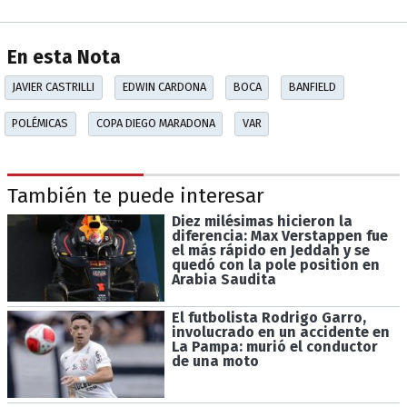
En esta Nota
JAVIER CASTRILLI
EDWIN CARDONA
BOCA
BANFIELD
POLÉMICAS
COPA DIEGO MARADONA
VAR
También te puede interesar
Diez milésimas hicieron la
diferencia: Max Verstappen fue
el más rápido en Jeddah y se
quedó con la pole position en
Arabia Saudita
El futbolista Rodrigo Garro,
involucrado en un accidente en
La Pampa: murió el conductor
de una moto