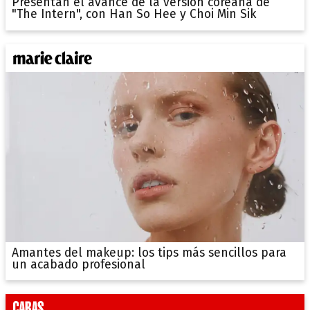
Presentan el avance de la versión coreana de
"The Intern", con Han So Hee y Choi Min Sik
Amantes del makeup: los tips más sencillos para
un acabado profesional