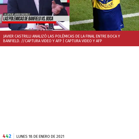
JAVIER CASTRILLI ANALIZÓ LAS POLÉMICAS DE LA FINAL ENTRE BOCA Y
BANFIELD. //CAPTURA VIDEO Y AFP
| CAPTURA VIDEO Y AFP
4
4
2
LUNES 18 DE ENERO DE 2021