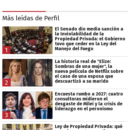
Más leídas de Perfil
El Senado dio media sanción a
la Inviolabilidad de la
Propiedad Privada: el Gobierno
tuvo que ceder en la Ley del
Manejo del Fuego
1
La historia real de "Elize:
Sombras de una mujer", la
nueva película de Netflix sobre
el caso de una esposa que
descuartizó a su marido
2
Encuesta rumbo a 2027: cuatro
consultoras midieron el
desgaste de Milei y la crisis de
liderazgo en el peronismo
3
Ley de Propiedad Privada: qué