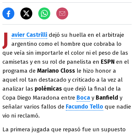
J
avier Castrilli
dejó su huella en el arbitraje
argentino como el hombre que cobraba lo
que veía sin importarle el color ni el peso de las
camisetas y en su rol de panelista en
ESPN
en el
programa de
Mariano Closs
le hizo honor a
aquel rol tan destacado y criticado a la vez al
analizar las
polémicas
que dejó la final de la
Copa Diego Maradona entre
Boca
y
Banfield
y
señalar varios fallos de
Facundo Tello
que nadie
vio ni reclamó.
La primera jugada que repasó fue un supuesto