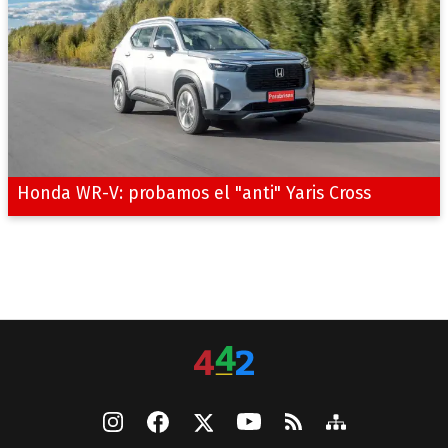
Honda WR-V: probamos el "anti" Yaris Cross