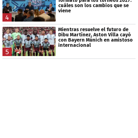
formato para los torneos 2027:
cuáles son los cambios que se
viene
4
Mientras resuelve el futuro de
Dibu Martínez, Aston Villa cayó
con Bayern Múnich en amistoso
internacional
5