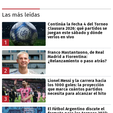
Las más leídas
Continúa la Fecha 4 del Torneo
Clausura 2026: qué partidos se
juegan este sábado y dónde
verlos en vivo
1
Franco Mastantuono, de Real
Madrid a Fiorentina:
¿Relanzamiento o paso atrás?
2
Lionel Messi y la carrera hacia
los 1000 goles: la proyección
que marca cuántos partidos
necesita para alcanzar el hito
3
El Fútbol Argentino discute el