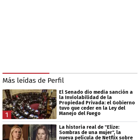
Más leídas de Perfil
El Senado dio media sanción a
la Inviolabilidad de la
Propiedad Privada: el Gobierno
tuvo que ceder en la Ley del
Manejo del Fuego
1
La historia real de "Elize:
Sombras de una mujer", la
nueva película de Netflix sobre