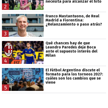
necesita para alcanzar el hito
2
Franco Mastantuono, de Real
Madrid a Fiorentina:
¿Relanzamiento o paso atrás?
3
Qué chances hay de que
Leandro Paredes deje Boca
ante el supuesto interés del
Milan
4
El Fútbol Argentino discute el
formato para los torneos 2027:
cuáles son los cambios que se
viene
5