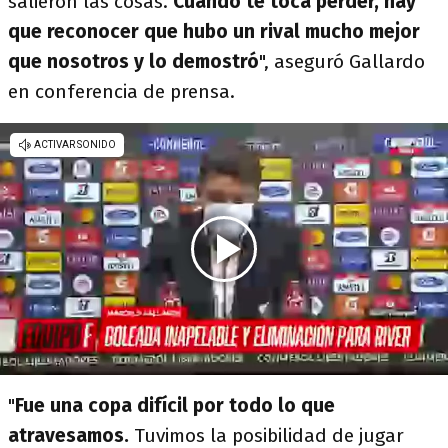
salieron las cosas.
Cuando te toca perder, hay
que reconocer que hubo un rival mucho mejor
que nosotros y lo demostró
", aseguró Gallardo
en conferencia de prensa.
"
Fue una copa difícil por todo lo que
atravesamos.
Tuvimos la posibilidad de jugar