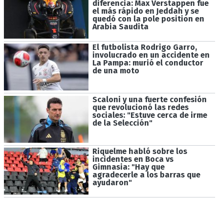
diferencia: Max Verstappen fue
el más rápido en Jeddah y se
quedó con la pole position en
Arabia Saudita
El futbolista Rodrigo Garro,
involucrado en un accidente en
La Pampa: murió el conductor
de una moto
Scaloni y una fuerte confesión
que revolucionó las redes
sociales: "Estuve cerca de irme
de la Selección"
Riquelme habló sobre los
incidentes en Boca vs
Gimnasia: "Hay que
agradecerle a los barras que
ayudaron"