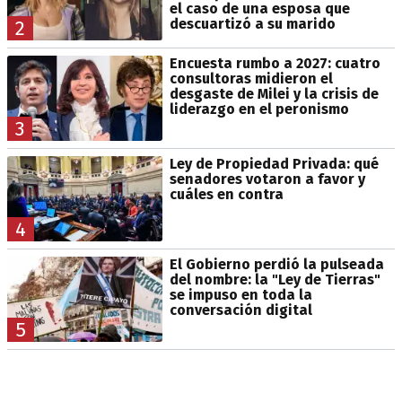
el caso de una esposa que
descuartizó a su marido
2
Encuesta rumbo a 2027: cuatro
consultoras midieron el
desgaste de Milei y la crisis de
liderazgo en el peronismo
3
Ley de Propiedad Privada: qué
senadores votaron a favor y
cuáles en contra
4
El Gobierno perdió la pulseada
del nombre: la "Ley de Tierras"
se impuso en toda la
conversación digital
5