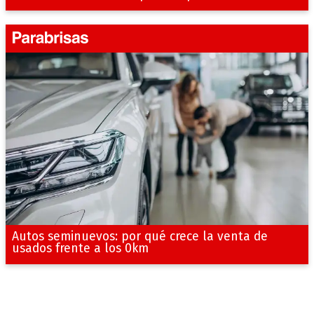
Autos seminuevos: por qué crece la venta de
usados frente a los 0km