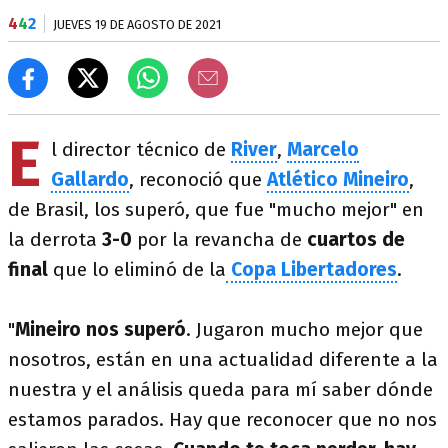
4
4
2
JUEVES 19 DE AGOSTO DE 2021
E
l director técnico de
River
,
Marcelo
Gallardo
, reconoció que
Atlético Mineiro
,
de Brasil, los superó, que fue "mucho mejor" en
la derrota
3-0
por la revancha de
cuartos de
final
que lo eliminó de la
Copa Libertadores
.
"
Mineiro nos superó
. Jugaron mucho mejor que
nosotros, están en una actualidad diferente a la
nuestra y el análisis queda para mí saber dónde
estamos parados. Hay que reconocer que no nos