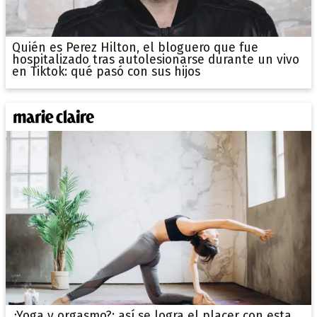
Quién es Perez Hilton, el bloguero que fue
hospitalizado tras autolesionarse durante un vivo
en Tiktok: qué pasó con sus hijos
¿Yoga y orgasmo?: así se logra el placer con esta