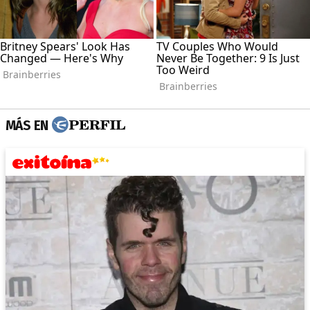
MÁS EN