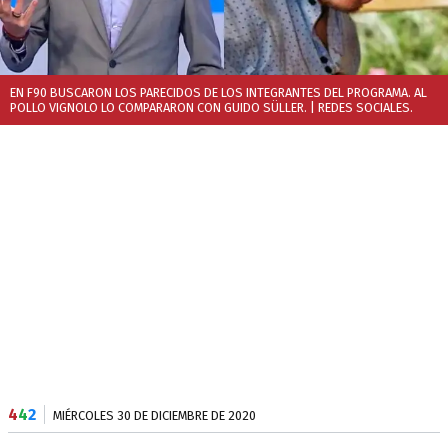
EN F90 BUSCARON LOS PARECIDOS DE LOS INTEGRANTES DEL PROGRAMA. AL
POLLO VIGNOLO LO COMPARARON CON GUIDO SÜLLER.
| REDES SOCIALES.
4
4
2
MIÉRCOLES 30 DE DICIEMBRE DE 2020