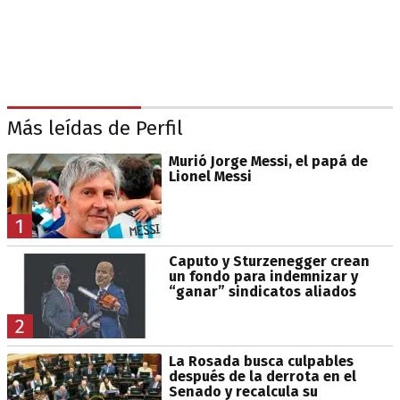
Más leídas de Perfil
Murió Jorge Messi, el papá de
Lionel Messi
1
Caputo y Sturzenegger crean
un fondo para indemnizar y
“ganar” sindicatos aliados
2
La Rosada busca culpables
después de la derrota en el
Senado y recalcula su