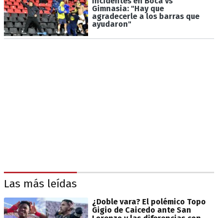
incidentes en Boca vs
Gimnasia: "Hay que
agradecerle a los barras que
ayudaron"
Las más leídas
¿Doble vara? El polémico Topo
Gigio de Caicedo ante San