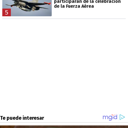
participarán de la celebración
de la Fuerza Aérea
5