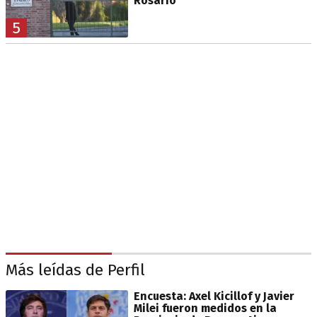
Rosario
5
Más leídas de Perfil
Encuesta: Axel Kicillof y Javier
Milei fueron medidos en la