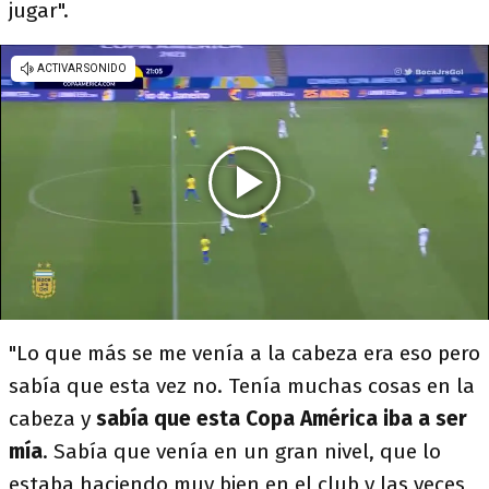
jugar".
"Lo que más se me venía a la cabeza era eso pero
sabía que esta vez no. Tenía muchas cosas en la
cabeza y
sabía que esta Copa América iba a ser
mía
. Sabía que venía en un gran nivel, que lo
estaba haciendo muy bien en el club y las veces