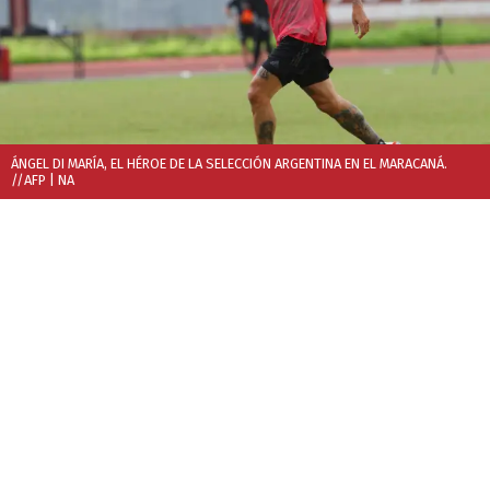
ÁNGEL DI MARÍA, EL HÉROE DE LA SELECCIÓN ARGENTINA EN EL MARACANÁ.
//AFP
| NA