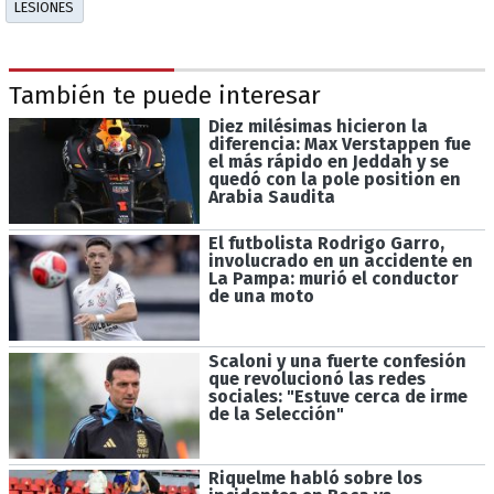
LESIONES
También te puede interesar
Diez milésimas hicieron la
diferencia: Max Verstappen fue
el más rápido en Jeddah y se
quedó con la pole position en
Arabia Saudita
El futbolista Rodrigo Garro,
involucrado en un accidente en
La Pampa: murió el conductor
de una moto
Scaloni y una fuerte confesión
que revolucionó las redes
sociales: "Estuve cerca de irme
de la Selección"
Riquelme habló sobre los