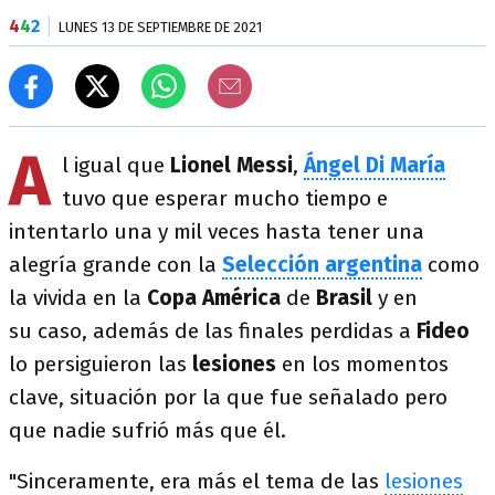
4
4
2
LUNES 13 DE SEPTIEMBRE DE 2021
A
l igual que
Lionel Messi
,
Ángel Di María
tuvo que esperar mucho tiempo e
intentarlo una y mil veces hasta tener una
alegría grande con la
Selección argentina
como
la vivida en la
Copa América
de
Brasil
y en
su caso, además de las finales perdidas a
Fideo
lo persiguieron las
lesiones
en los momentos
clave, situación por la que fue señalado pero
que nadie sufrió más que él.
"Sinceramente, era más el tema de las
lesiones