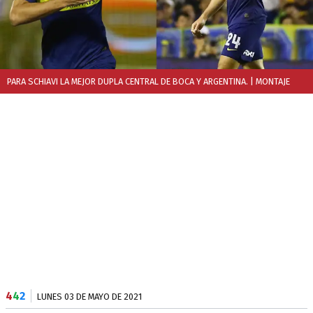
PARA SCHIAVI LA MEJOR DUPLA CENTRAL DE BOCA Y ARGENTINA.
| MONTAJE
4
4
2
LUNES 03 DE MAYO DE 2021