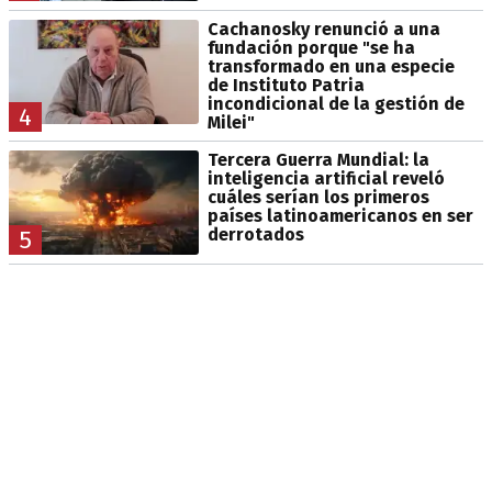
Cachanosky renunció a una
fundación porque "se ha
transformado en una especie
de Instituto Patria
incondicional de la gestión de
4
Milei"
Tercera Guerra Mundial: la
inteligencia artificial reveló
cuáles serían los primeros
países latinoamericanos en ser
derrotados
5