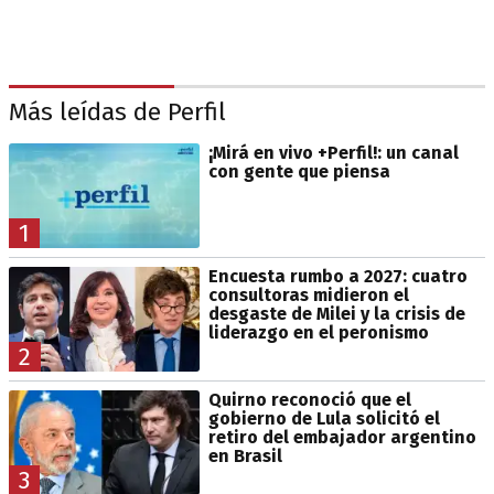
Más leídas de Perfil
¡Mirá en vivo +Perfil!: un canal
con gente que piensa
1
Encuesta rumbo a 2027: cuatro
consultoras midieron el
desgaste de Milei y la crisis de
liderazgo en el peronismo
2
Quirno reconoció que el
gobierno de Lula solicitó el
retiro del embajador argentino
en Brasil
3