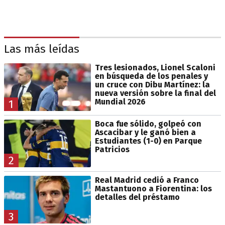
Las más leídas
Tres lesionados, Lionel Scaloni
en búsqueda de los penales y
un cruce con Dibu Martínez: la
nueva versión sobre la final del
Mundial 2026
1
Boca fue sólido, golpeó con
Ascacibar y le ganó bien a
Estudiantes (1-0) en Parque
Patricios
2
Real Madrid cedió a Franco
Mastantuono a Fiorentina: los
detalles del préstamo
3