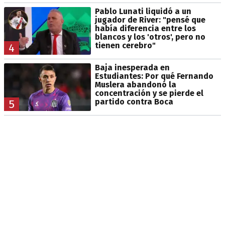
Pablo Lunati liquidó a un
jugador de River: "pensé que
había diferencia entre los
blancos y los 'otros', pero no
tienen cerebro"
4
Baja inesperada en
Estudiantes: Por qué Fernando
Muslera abandonó la
concentración y se pierde el
partido contra Boca
5